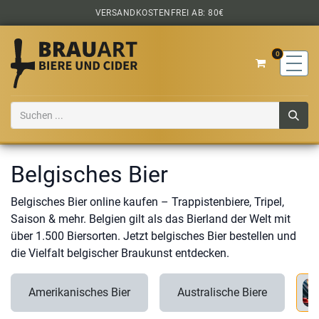
Zum Inhalt springen
VERSANDKOSTENFREI AB: 80€
0
Belgisches Bier
Belgisches Bier online kaufen – Trappistenbiere, Tripel,
Saison & mehr. Belgien gilt als das Bierland der Welt mit
über 1.500 Biersorten. Jetzt belgisches Bier bestellen und
die Vielfalt belgischer Braukunst entdecken.
Amerikanisches Bier
Australische Biere