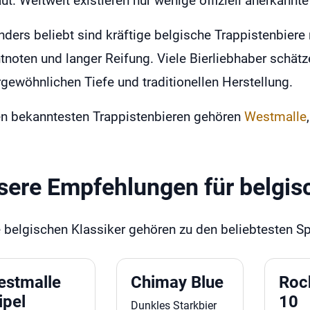
ut. Weltweit existieren nur wenige offiziell anerkannt
ders beliebt sind kräftige belgische Trappistenbie
tnoten und langer Reifung. Viele Bierliebhaber schät
gewöhnlichen Tiefe und traditionellen Herstellung.
n bekanntesten Trappistenbieren gehören
Westmalle
sere Empfehlungen für belgis
 belgischen Klassiker gehören zu den beliebtesten Sp
estmalle
Chimay Blue
Roc
ipel
10
Dunkles Starkbier