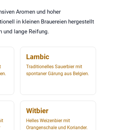
tensiven Aromen und hoher
ionell in kleinen Brauereien hergestellt
 und lange Reifung.
Lambic
t
Traditionelles Sauerbier mit
en.
spontaner Gärung aus Belgien.
Witbier
it
Helles Weizenbier mit
r
Orangenschale und Koriander.