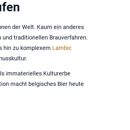
ufen
ionen der Welt. Kaum ein anderes
n und traditionellen Brauverfahren.
s hin zu komplexem
Lambic
nusskultur.
ls immaterielles Kulturerbe
tion macht belgisches Bier heute