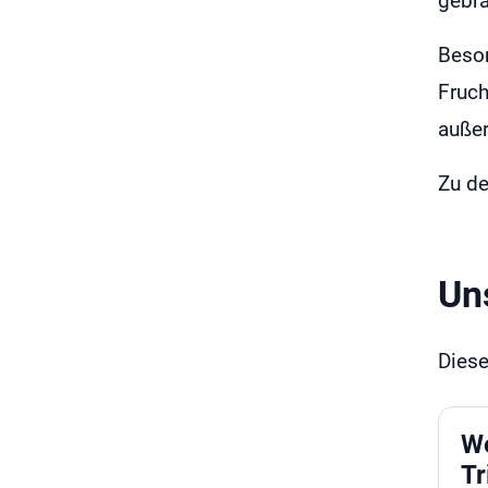
gebra
Beson
Fruch
außer
Zu de
Un
Diese
W
Tr