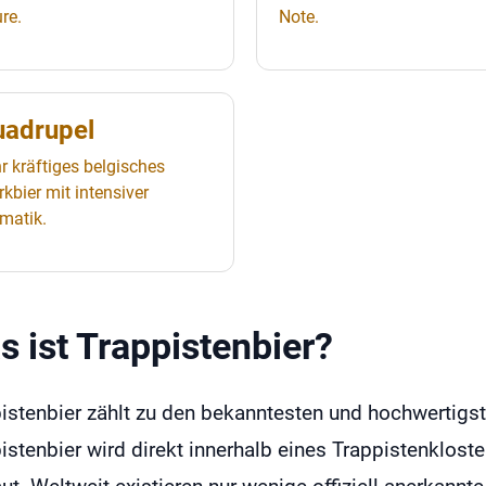
re.
Note.
adrupel
r kräftiges belgisches
rkbier mit intensiver
matik.
s ist Trappistenbier?
istenbier zählt zu den bekanntesten und hochwertigst
istenbier wird direkt innerhalb eines Trappistenklost