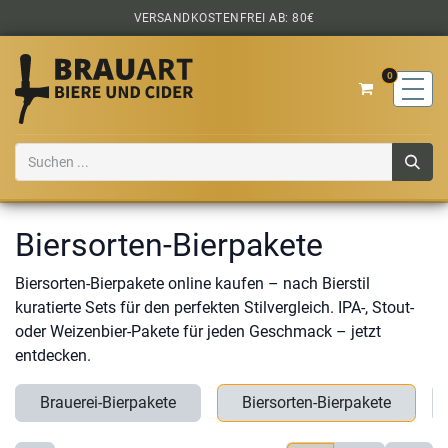
Zum Inhalt springen
VERSANDKOSTENFREI AB: 80€
0
Biersorten-Bierpakete
Biersorten-Bierpakete online kaufen – nach Bierstil
kuratierte Sets für den perfekten Stilvergleich. IPA-, Stout-
oder Weizenbier-Pakete für jeden Geschmack – jetzt
entdecken.
Brauerei-Bierpakete
Biersorten-Bierpakete