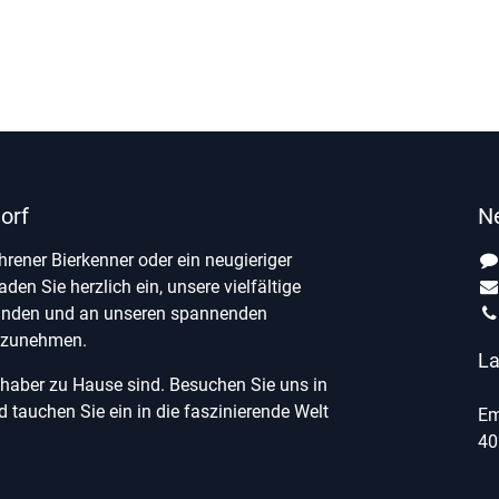
orf
N
ahrener Bierkenner oder ein neugieriger
laden Sie herzlich ein, unsere vielfältige
unden und an unseren spannenden
ilzunehmen.
La
ebhaber zu Hause sind. Besuchen Sie uns in
tauchen Sie ein in die faszinierende Welt
Em
40