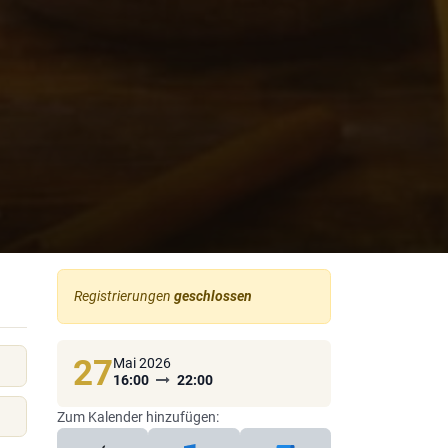
Registrierungen
geschlossen
27
Mai 2026
16:00
22:00
Zum Kalender hinzufügen: