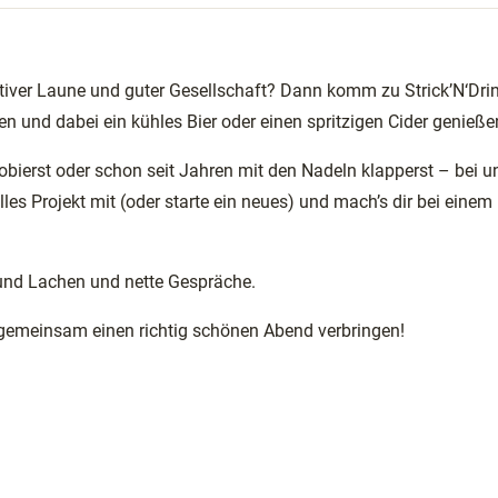
ativer Laune und guter Gesellschaft? Dann komm zu Strick’N‘Dri
ken und dabei ein kühles Bier oder einen spritzigen Cider genieße
bierst oder schon seit Jahren mit den Nadeln klapperst – bei u
lles Projekt mit (oder starte ein neues) und mach’s dir bei einem
 und Lachen und nette Gespräche.
gemeinsam einen richtig schönen Abend verbringen!