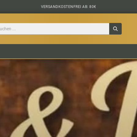
VERSANDKOSTENFREI AB: 80€
TILE
CIDER
BIERPAKETE
BIER-TASTING