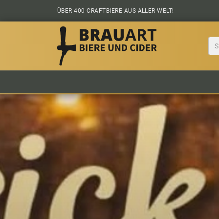
Zum Inhalt springen
ÜBER 400 CRAFTBIERE AUS ALLER WELT!
BIER KAUFEN
ALLE BIERE
BIERS