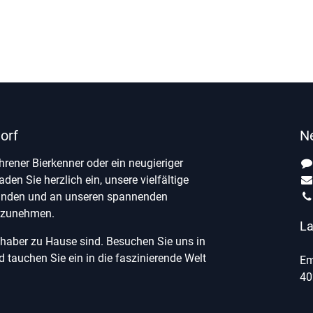
orf
N
ahrener Bierkenner oder ein neugieriger
laden Sie herzlich ein, unsere vielfältige
unden und an unseren spannenden
ilzunehmen.
La
ebhaber zu Hause sind. Besuchen Sie uns in
tauchen Sie ein in die faszinierende Welt
Em
40