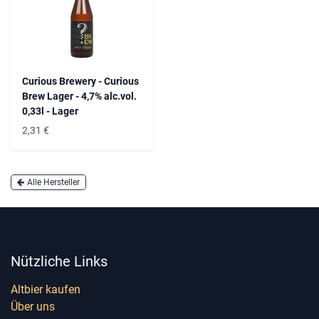
Curious Brewery - Curious
Brew Lager - 4,7% alc.vol.
0,33l - Lager
2,31
€
Alle Hersteller
Nützliche Links
Altbier kaufen
Über uns