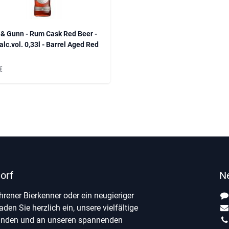
 & Gunn - Rum Cask Red Beer -
alc.vol. 0,33l - Barrel Aged Red
€
orf
N
ahrener Bierkenner oder ein neugieriger
laden Sie herzlich ein, unsere vielfältige
unden und an unseren spannenden