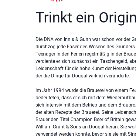
Trinkt ein Origi
Die DNA von Innis & Gunn war schon vor der G
durchzog jede Faser des Wesens des Gründers 
Teenager in den Ferien regelmäßig in der Brauer
verdiente er sich zunächst ein Taschengeld, ab
Leidenschaft für die hohe Kunst der Herstellu
der die Dinge für Dougal wirklich veränderte.
Im Jahr 1994 wurde die Brauerei von einem Fe
bedeuteten, dass er sich mit dem Wiederaufbau
sich intensiv mit dem Betrieb und dem Brauproz
der alten Rezepte der Brauerei. Seine Leidensch
Brauer den Titel Champion Beer of Britain gew
William Grant & Sons an Dougal heran. Sie woll
verwendet werden konnte, bevor sie sie mit Sing