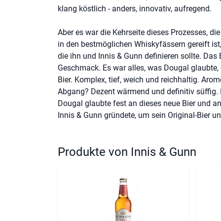
klang köstlich - anders, innovativ, aufregend.
Aber es war die Kehrseite dieses Prozesses, di
in den bestmöglichen Whiskyfässern gereift ist,
die ihn und Innis & Gunn definieren sollte. Das 
Geschmack. Es war alles, was Dougal glaubte, d
Bier. Komplex, tief, weich und reichhaltig. Aro
Abgang? Dezent wärmend und definitiv süffig. Di
Dougal glaubte fest an dieses neue Bier und an 
Innis & Gunn gründete, um sein Original-Bier und
Produkte von Innis & Gunn