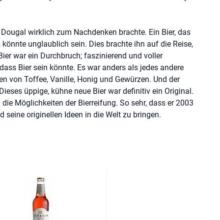
e Dougal wirklich zum Nachdenken brachte. Ein Bier, das
 könnte unglaublich sein. Dies brachte ihn auf die Reise,
Bier war ein Durchbruch; faszinierend und voller
ass Bier sein könnte. Es war anders als jedes andere
men von Toffee, Vanille, Honig und Gewürzen. Und der
eses üppige, kühne neue Bier war definitiv ein Original.
die Möglichkeiten der Bierreifung. So sehr, dass er 2003
 seine originellen Ideen in die Welt zu bringen.