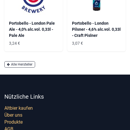
Portobello - London Pale
Portobello - London
Ale - 4,0% alc.vol. 0,33l -
Pilsner - 4,6% alc.vol. 0,33l
Pale Ale
- Craft Pislner
3,24
€
3,07
€
Alle Hersteller
Nützliche Links
Altbier kaufen
Über uns
Produkte
AGB