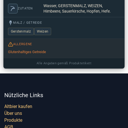
Wasser, GERSTENMALZ, WEIZEN,
ZUTATEN
Himbeere, Sauerkirsche, Hopfen, Hefe.
MALZ / GETREIDE
Gerstenmalz
Weizen
ALLERGENE
Glutenhaltiges Getreide
Alle Angaben gemäß Produktetikett
Nützliche Links
Altbier kaufen
Über uns
Produkte
AGB