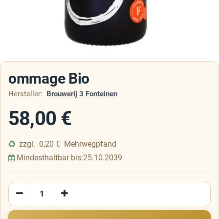
ommage Bio
Hersteller:
Brouwerij 3 Fonteinen
58,00
€
zzgl.
0,20
€
Mehrwegpfand
Mindesthaltbar bis:
25.10.2039