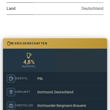
Land
Deutschland
BIEREIGENSCHAFTEN
4,8%
ALKOHOL
Pils
BIERSTIL
Dortmund, Deutschland
HERKUNFT
Dortmunder Bergmann Brauerei
HERSTELLER