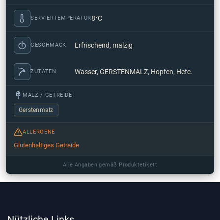
8°C
SERVIERTEMPERATUR
Erfrischend, malzig
GESCHMACK
Wasser, GERSTENMALZ, Hopfen, Hefe.
ZUTATEN
MALZ / GETREIDE
Gerstenmalz
ALLERGENE
Glutenhaltiges Getreide
Alle Angaben gemäß Produktetikett
Nützliche Links