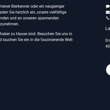
ahrener Bierkenner oder ein neugieriger
laden Sie herzlich ein, unsere vielfältige
unden und an unseren spannenden
ilzunehmen.
La
ebhaber zu Hause sind. Besuchen Sie uns in
tauchen Sie ein in die faszinierende Welt
Em
40