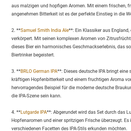
aus malzigen und hopfigen Aromen. Mit einem frischen, 
angenehmen Bitterkeit ist es der perfekte Einstieg in die We
2. **
Samuel Smith India Ale
**: Ein Klassiker aus England, 
verkörpert. Mit seinen komplexen Aromen von Zitrusfrücht
dieses Bier ein harmonisches Geschmackserlebnis, das so
Biertrinker begeistert.
3. **
BRLO German IPA
**: Dieses deutsche IPA bringt eine 
kräftigen Hopfenbitterkeit und einem fruchtigen Aroma von
hervorragendes Beispiel für die moderne deutsche Braukunst
die IPA-Szene sein kann.
4. **
Lutgarde IPA
**: Abgerundet wird das Set durch das Lu
Hopfenaromen und einer spritzigen Frische überzeugt. Es ist 
verschiedenen Facetten des IPA-Stils erkunden möchten.