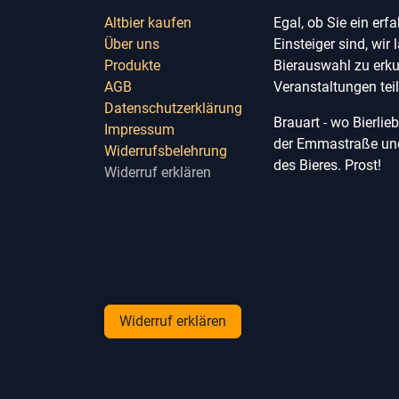
Altbier kaufen
Egal, ob Sie ein erf
Über uns
Einsteiger sind, wir 
Produkte
Bierauswahl zu erk
AGB
Veranstaltungen te
Datenschutzerklärung
Brauart - wo Bierli
Impressum
der Emmastraße und 
Widerrufsbelehrung
des Bieres. Prost!
Widerruf erklären
Widerruf erklären