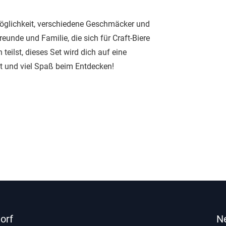
 Möglichkeit, verschiedene Geschmäcker und
eunde und Familie, die sich für Craft-Biere
 teilst, dieses Set wird dich auf eine
t und viel Spaß beim Entdecken!
orf
N