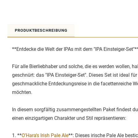
PRODUKTBESCHREIBUNG
**Entdecke die Welt der IPAs mit dem "IPA Einsteiger-Set"*
Für alle Bierliebhaber und solche, die es werden wollen, 
geschnürt: das "IPA Einsteiger-Set". Dieses Set ist ideal für
geschmackliche Entdeckungsreise in die facettenreiche Wel
möchten.
In diesem sorgfältig zusammengestellten Paket findest du 
einen einzigartigen Charakter und Stil repräsentieren:
1. **
O'Hara's Irish Pale Ale
**: Dieses irische Pale Ale bes