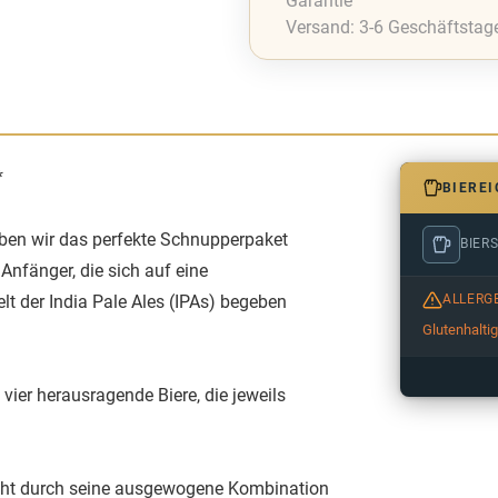
Garantie
Versand: 3-6 Geschäftstag
*
BIERE
haben wir das perfekte Schnupperpaket
BIERS
 Anfänger, die sich auf eine
t der India Pale Ales (IPAs) begeben
ALLERG
Glutenhalti
vier herausragende Biere, die jeweils
ticht durch seine ausgewogene Kombination