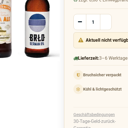
Aktuell nicht verfüg
Lieferzeit:
3–6 Werktage
Bruchsicher verpackt
Kühl & lichtgeschützt
Geschäftsbedingungen
30-Tage-Geld-zurück-