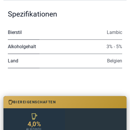
Spezifikationen
Bierstil
Lambic
Alkoholgehalt
3% - 5%
Land
Belgien
BIEREIGENSCHAFTEN
4,0%
ALKOHOL