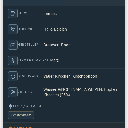
Lambic
BIERSTIL
Halle, Belgien
HERKUNFT
Brouwerij Boon
HERSTELLER
4°C
SERVIERTEMPERATUR
Sauer, Kirschen, Kirschbonbon
GESCHMACK
Wasser, GERSTENMALZ, WEIZEN, Hopfen,
ZUTATEN
Kirschen (25%).
MALZ / GETREIDE
Gerstenmalz
ALLERGENE