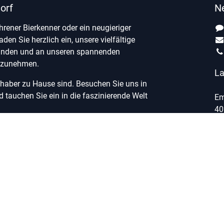
orf
N
ahrener Bierkenner oder ein neugieriger
laden Sie herzlich ein, unsere vielfältige
unden und an unseren spannenden
ilzunehmen.
La
ebhaber zu Hause sind. Besuchen Sie uns in
tauchen Sie ein in die faszinierende Welt
Em
40