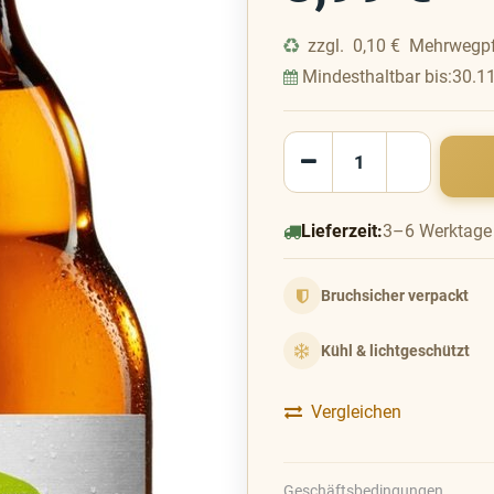
zzgl.
0,10
€
Mehrwegp
Mindesthaltbar bis:
30.1
Lieferzeit:
3–6 Werktage
Bruchsicher verpackt
Kühl & lichtgeschützt
Vergleichen
Geschäftsbedingungen