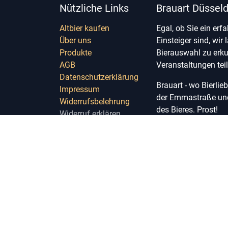
Nützliche Links
Brauart Düsseld
Altbier kaufen
Egal, ob Sie ein erf
Über uns
Einsteiger sind, wir 
Produkte
Bierauswahl zu erk
AGB
Veranstaltungen te
Datenschutzerklärung
Brauart - wo Bierli
Impressum
der Emmastraße und 
Widerrufsbelehrung
des Bieres. Prost!
Widerruf erklären
Widerruf erklären