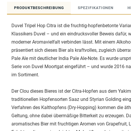
PRODUKTBESCHREIBUNG
SPEZIFIKATIONEN
H
Duvel Tripel Hop Citra ist die fruchtig-hopfenbetonte Var
Klassikers Duvel – und ein eindrucksvoller Beweis dafür, w
moderner Aromavielfalt verbinden lässt. Mit einem Alkoho
präsentiert sich dieses Bier als kraftvolles, zugleich üb
Pale Ale mit deutlicher India Pale Ale-Note. Es wurde ursprün
Serie von Duvel Moortgat eingeführt – und wurde 2016 n
im Sortiment.
Der Clou dieses Bieres ist der Citra-Hopfen aus dem Yakim
traditionellen Hopfensorten Saaz und Styrian Golding einge
Verfahren des Kalthopfens (Dry-Hopping) kommen die äth
Geltung, ohne dabei übermäßige Bitterkeit zu erzeugen. Da
aromatisches Bier mit fruchtigen Aromen von Grapefruit, 