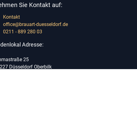
ehmen Sie Kontakt auf:
Kontakt
office@brauart-duesseldorf.de
0211 - 889 280 03
denlokal Adresse:
mastraße 25
227 Düsseldorf Oberbilk