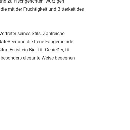
end zu Fischgerichten, würzigen
ie mit der Fruchtigkeit und Bitterkeit des
Vertreter seines Stils. Zahlreiche
RateBeer und die treue Fangemeinde
ra. Es ist ein Bier für Genießer, für
uf besonders elegante Weise begegnen