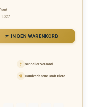
fand
1.2027
IN DEN WARENKORB
Schneller Versand
Handverlesene Craft Biere