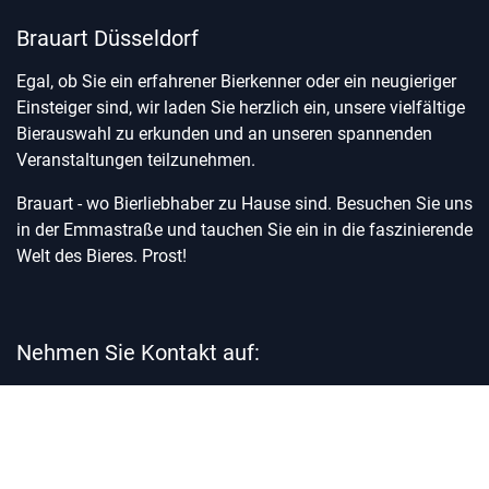
Brauart Düsseldorf
Egal, ob Sie ein erfahrener Bierkenner oder ein neugieriger
Einsteiger sind, wir laden Sie herzlich ein, unsere vielfältige
Bierauswahl zu erkunden und an unseren spannenden
Veranstaltungen teilzunehmen.
Brauart - wo Bierliebhaber zu Hause sind. Besuchen Sie uns
in der Emmastraße und tauchen Sie ein in die faszinierende
Welt des Bieres. Prost!
Nehmen Sie Kontakt auf:
Kontakt
office@brauart-duesseldorf.de
0211 - 889 280 03