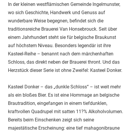
In der kleinen westflämischen Gemeinde Ingelmunster,
wo sich Geschichte, Handwerk und Genuss auf
wunderbare Weise begegnen, befindet sich die
traditionsreiche Brauerei Van Honsebrouck. Seit über
einem Jahrhundert steht sie für belgische Braukunst
auf höchstem Niveau. Besonders legendär ist ihre
Kasteel-Reihe – benannt nach dem märchenhaften
Schloss, das direkt neben der Brauerei thront. Und das
Herzstück dieser Serie ist ohne Zweifel: Kasteel Donker.
Kasteel Donker – das „dunkle Schloss“ – ist weit mehr
als ein bloßes Bier. Es ist eine Hommage an belgische
Brautradition, eingefangen in einem tiefdunklen,
kraftvollen Quadrupel mit satten 11?% Alkoholvolumen.
Bereits beim Einschenken zeigt sich seine
majestätische Erscheinung: eine tief mahagonibraune