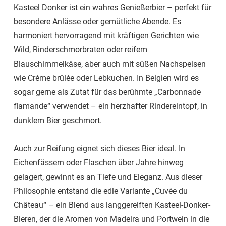
Kasteel Donker ist ein wahres Genießerbier – perfekt für
besondere Anlässe oder gemütliche Abende. Es
harmoniert hervorragend mit kräftigen Gerichten wie
Wild, Rinderschmorbraten oder reifem
Blauschimmelkäse, aber auch mit süßen Nachspeisen
wie Crème brûlée oder Lebkuchen. In Belgien wird es
sogar gerne als Zutat für das berühmte „Carbonnade
flamande“ verwendet – ein herzhafter Rindereintopf, in
dunklem Bier geschmort.
Auch zur Reifung eignet sich dieses Bier ideal. In
Eichenfässern oder Flaschen über Jahre hinweg
gelagert, gewinnt es an Tiefe und Eleganz. Aus dieser
Philosophie entstand die edle Variante „Cuvée du
Château“ – ein Blend aus langgereiften Kasteel-Donker-
Bieren, der die Aromen von Madeira und Portwein in die