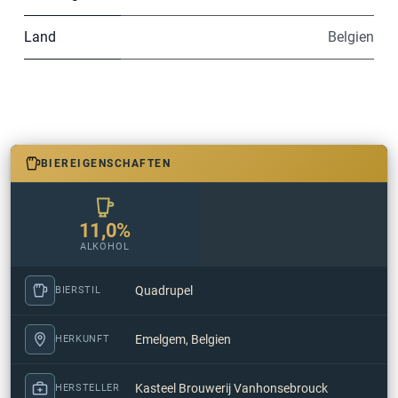
Land
Belgien
BIEREIGENSCHAFTEN
11,0%
ALKOHOL
Quadrupel
BIERSTIL
Emelgem, Belgien
HERKUNFT
Kasteel Brouwerij Vanhonsebrouck
HERSTELLER