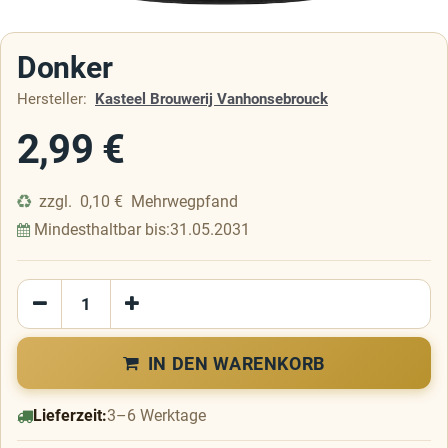
Donker
Hersteller:
Kasteel Brouwerij Vanhonsebrouck
2,99
€
zzgl.
0,10
€
Mehrwegpfand
Mindesthaltbar bis:
31.05.2031
IN DEN WARENKORB
Lieferzeit:
3–6 Werktage