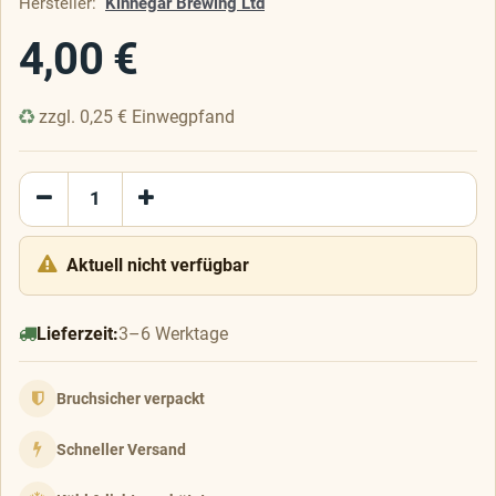
Hersteller:
Kinnegar Brewing Ltd
4,00
€
zzgl.
0,25
€
Einwegpfand
Aktuell nicht verfügbar
Lieferzeit:
3–6 Werktage
Bruchsicher verpackt
Schneller Versand