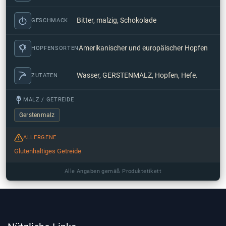
Bitter, malzig, Schokolade
GESCHMACK
Amerikanischer und europäischer Hopfen
HOPFENSORTEN
Wasser, GERSTENMALZ, Hopfen, Hefe.
ZUTATEN
MALZ / GETREIDE
Gerstenmalz
ALLERGENE
Glutenhaltiges Getreide
Alle Angaben gemäß Produktetikett