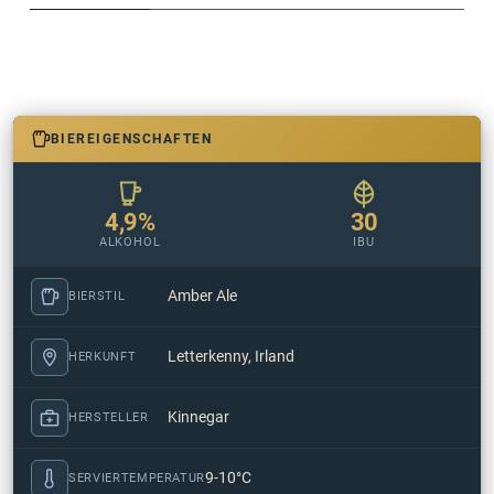
BIEREIGENSCHAFTEN
4,9%
30
ALKOHOL
IBU
Amber Ale
BIERSTIL
Letterkenny, Irland
HERKUNFT
Kinnegar
HERSTELLER
9-10°C
SERVIERTEMPERATUR