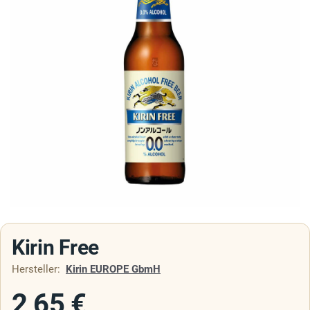
Kirin Free
Hersteller:
Kirin EUROPE GbmH
2,65
€