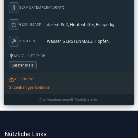
5°C
SERVIERTEMPERATUR
dezent Süß, Hopfenbitter, Feinperlig
GESCHMACK
Wasser, GERSTENMALZ, Hopfen.
ZUTATEN
MALZ / GETREIDE
Gerstenmalz
ALLERGENE
Glutenhaltiges Getreide
Alle Angaben gemäß Produktetikett
Nützliche Links