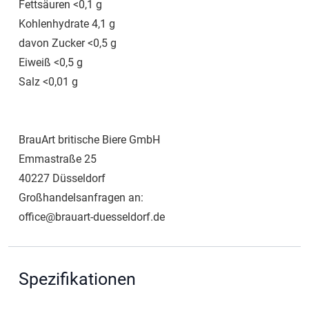
Fettsäuren <0,1 g
Kohlenhydrate 4,1 g
davon Zucker <0,5 g
Eiweiß <0,5 g
Salz <0,01 g
BrauArt britische Biere GmbH
Emmastraße 25
40227 Düsseldorf
Großhandelsanfragen an:
office@brauart-duesseldorf.de
Spezifikationen