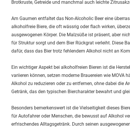
Brotkruste, Getreide und manchmal auch leichte Zitrusakze
Am Gaumen entfaltet das Non-Alcoholic Beer eine überrasc
alkoholfreie Biere, die oft wässrig oder flach wirken, über
ausgewogenen Körper. Die Malzsüße ist präsent, aber nich
für Struktur sorgt und dem Bier Rückgrat verleiht. Diese Ba
dafür, dass das Bier trotz fehlendem Alkohol nicht an Kompl
Ein wichtiger Aspekt bei alkoholfreien Bieren ist die Hers
variieren können, setzen moderne Brauereien wie MOVA h
Alkohol zu reduzieren oder zu entfernen, ohne dabei die Ar
Getränk, das den typischen Biercharakter bewahrt und gleic
Besonders bemerkenswert ist die Vielseitigkeit dieses Bieres
für Autofahrer oder Menschen, die bewusst auf Alkohol ve
erfrischendes Alltagsgetränk. Durch seinen ausgewogenen