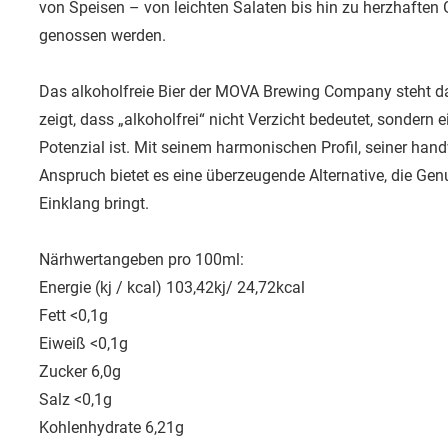
von Speisen – von leichten Salaten bis hin zu herzhaften 
genossen werden.
Das alkoholfreie Bier der MOVA Brewing Company steht dam
zeigt, dass „alkoholfrei“ nicht Verzicht bedeutet, sondern
Potenzial ist. Mit seinem harmonischen Profil, seiner ha
Anspruch bietet es eine überzeugende Alternative, die G
Einklang bringt.
Närhwertangeben pro 100ml:
Energie (kj / kcal) 103,42kj/ 24,72kcal
Fett <0,1g
Eiweiß <0,1g
Zucker 6,0g
Salz <0,1g
Kohlenhydrate 6,21g