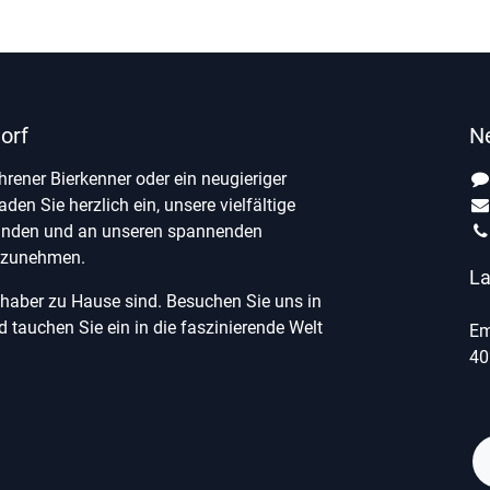
orf
N
ahrener Bierkenner oder ein neugieriger
laden Sie herzlich ein, unsere vielfältige
unden und an unseren spannenden
ilzunehmen.
La
ebhaber zu Hause sind. Besuchen Sie uns in
tauchen Sie ein in die faszinierende Welt
Em
40