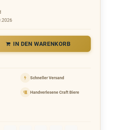
d
9.2026
IN DEN WARENKORB
Schneller Versand
Handverlesene Craft Biere