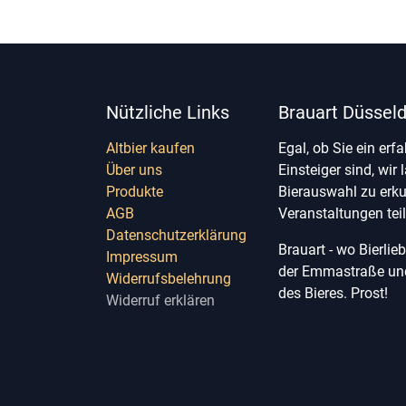
Nützliche Links
Brauart Düsseld
Altbier kaufen
Egal, ob Sie ein erf
Über uns
Einsteiger sind, wir 
Produkte
Bierauswahl zu erk
AGB
Veranstaltungen te
Datenschutzerklärung
Brauart - wo Bierli
Impressum
der Emmastraße und 
Widerrufsbelehrung
des Bieres. Prost!
Widerruf erklären