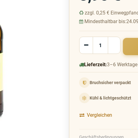
zzgl.
0,25
€
Einwegpfan
Mindesthaltbar bis:
24.0
Lieferzeit:
3–6 Werktage
Bruchsicher verpackt
Kühl & lichtgeschützt
Vergleichen
Geschäftsbedingungen