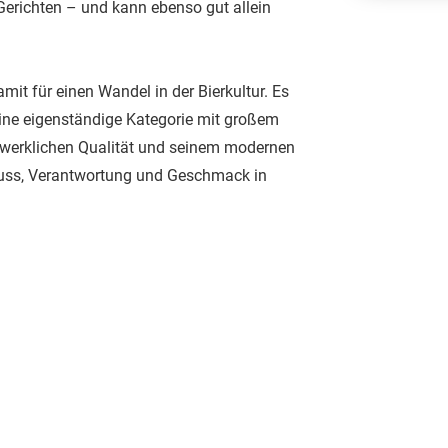
Gerichten – und kann ebenso gut allein
it für einen Wandel in der Bierkultur. Es
 eine eigenständige Kategorie mit großem
ndwerklichen Qualität und seinem modernen
enuss, Verantwortung und Geschmack in