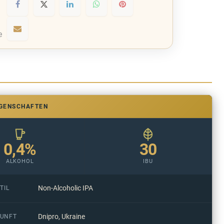
e
IGENSCHAFTEN
0,4%
30
ALKOHOL
IBU
Non-Alcoholic IPA
TIL
Dnipro, Ukraine
UNFT