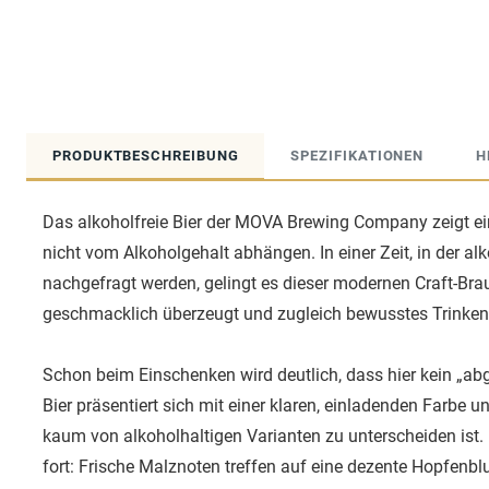
PRODUKTBESCHREIBUNG
SPEZIFIKATIONEN
H
Das alkoholfreie Bier der MOVA Brewing Company zeigt ei
nicht vom Alkoholgehalt abhängen. In einer Zeit, in der alk
nachgefragt werden, gelingt es dieser modernen Craft-Brauer
geschmacklich überzeugt und zugleich bewusstes Trinken
Schon beim Einschenken wird deutlich, dass hier kein „ab
Bier präsentiert sich mit einer klaren, einladenden Farbe 
kaum von alkoholhaltigen Varianten zu unterscheiden ist. 
fort: Frische Malznoten treffen auf eine dezente Hopfenbl