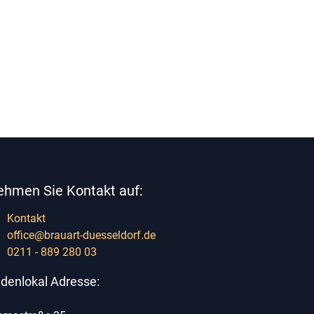
ehmen Sie Kontakt auf:
Kontakt
office@brauart-duesseldorf.de
0211 - 889 280 03
denlokal Adresse: