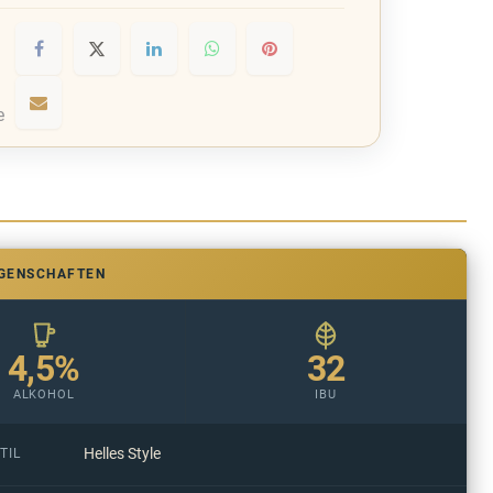
e
IGENSCHAFTEN
4,5%
32
ALKOHOL
IBU
Helles Style
TIL