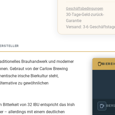
Geschäftsbedingungen
30-Tage-Geld-zurück-
Garantie
Versand: 3-6 Geschäftstag
ERSTELLER
 traditionelles Brauhandwerk und moderner
BIERE
nen. Gebraut von der Carlow Brewing
ntische irische Bierkultur steht,
 Alternative zu gewöhnlichen
Bitterkeit von 32 IBU entspricht das Irish
BIERS
ier – allerdings mit einem deutlichen