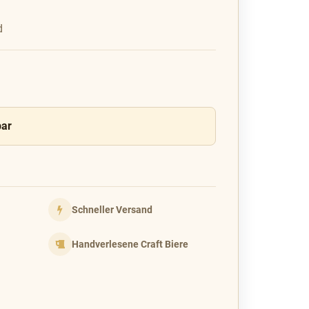
d
bar
Schneller Versand
Handverlesene Craft Biere