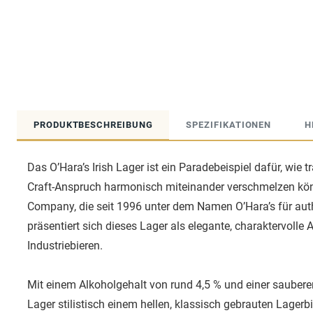
PRODUKTBESCHREIBUNG
SPEZIFIKATIONEN
H
Das O’Hara’s Irish Lager ist ein Paradebeispiel dafür, wie
Craft-Anspruch harmonisch miteinander verschmelzen kön
Company, die seit 1996 unter dem Namen O’Hara’s für authe
präsentiert sich dieses Lager als elegante, charaktervolle
Industriebieren.
Mit einem Alkoholgehalt von rund 4,5 % und einer sauberen 
Lager stilistisch einem hellen, klassisch gebrauten Lagerb