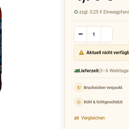
zzgl.
0,25
€
Einwegpfan
Aktuell nicht verfüg
Lieferzeit:
3–6 Werktage
Bruchsicher verpackt
Kühl & lichtgeschützt
Vergleichen