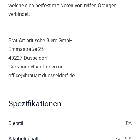
welche sich perfekt mit Noten von reifen Orangen
verbindet.
BrauArt britische Biere GmbH
Emmastraße 25
40227 Düsseldorf
Großhandelsanfragen an:
office@brauart-duesseldorf.de
Spezifikationen
Bierstil
IPA
Alkoholgehalt
7% - 9%