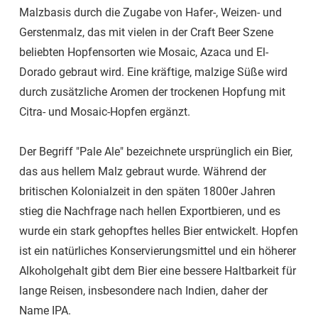
Malzbasis durch die Zugabe von Hafer-, Weizen- und
Gerstenmalz, das mit vielen in der Craft Beer Szene
beliebten Hopfensorten wie Mosaic, Azaca und El-
Dorado gebraut wird. Eine kräftige, malzige Süße wird
durch zusätzliche Aromen der trockenen Hopfung mit
Citra- und Mosaic-Hopfen ergänzt.
Der Begriff "Pale Ale" bezeichnete ursprünglich ein Bier,
das aus hellem Malz gebraut wurde. Während der
britischen Kolonialzeit in den späten 1800er Jahren
stieg die Nachfrage nach hellen Exportbieren, und es
wurde ein stark gehopftes helles Bier entwickelt. Hopfen
ist ein natürliches Konservierungsmittel und ein höherer
Alkoholgehalt gibt dem Bier eine bessere Haltbarkeit für
lange Reisen, insbesondere nach Indien, daher der
Name IPA.