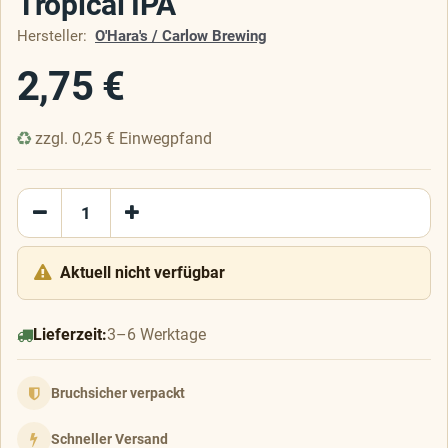
Tropical IPA
Hersteller:
O'Hara's / Carlow Brewing
2,75
€
zzgl.
0,25
€
Einwegpfand
Aktuell nicht verfügbar
Lieferzeit:
3–6 Werktage
Bruchsicher verpackt
Schneller Versand