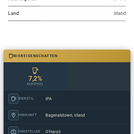
Land
Irland
BIEREIGENSCHAFTEN
7,2%
ALKOHOL
IPA
BIERSTIL
Bagenalstown, Irland
HERKUNFT
O'Hara's
HERSTELLER