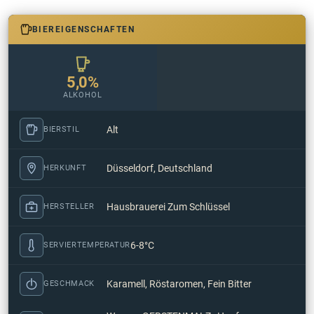
BIEREIGENSCHAFTEN
5,0%
ALKOHOL
Alt
BIERSTIL
Düsseldorf, Deutschland
HERKUNFT
Hausbrauerei Zum Schlüssel
HERSTELLER
6-8°C
SERVIERTEMPERATUR
Karamell, Röstaromen, Fein Bitter
GESCHMACK