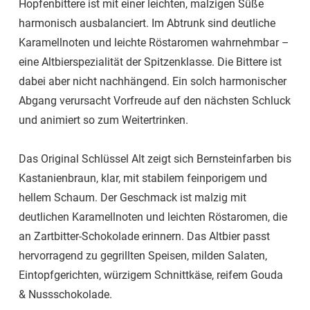
Hopfenbittere ist mit einer leichten, malzigen Süße
harmonisch ausbalanciert. Im Abtrunk sind deutliche
Karamellnoten und leichte Röstaromen wahrnehmbar –
eine Altbierspezialität der Spitzenklasse. Die Bittere ist
dabei aber nicht nachhängend. Ein solch harmonischer
Abgang verursacht Vorfreude auf den nächsten Schluck
und animiert so zum Weitertrinken.
Das Original Schlüssel Alt zeigt sich Bernsteinfarben bis
Kastanienbraun, klar, mit stabilem feinporigem und
hellem Schaum. Der Geschmack ist malzig mit
deutlichen Karamellnoten und leichten Röstaromen, die
an Zartbitter-Schokolade erinnern. Das Altbier passt
hervorragend zu gegrillten Speisen, milden Salaten,
Eintopfgerichten, würzigem Schnittkäse, reifem Gouda
& Nussschokolade.