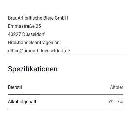
BrauArt britische Biere GmbH
Emmastraße 25
40227 Düsseldorf
Großhandelsanfragen an:
office@brauart-duesseldorf.de
Spezifikationen
Bierstil
Altbier
Alkoholgehalt
5% - 7%