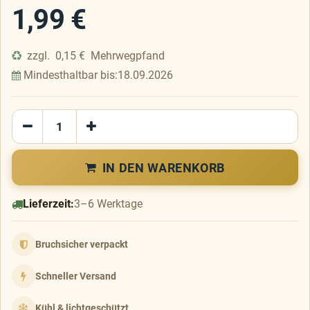
1,99
€
zzgl.
0,15
€
Mehrwegpfand
Mindesthaltbar bis:
18.09.2026
IN DEN WARENKORB
Lieferzeit:
3–6 Werktage
Bruchsicher verpackt
Schneller Versand
Kühl & lichtgeschützt