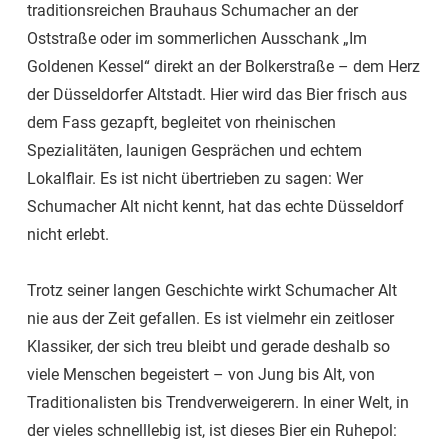
traditionsreichen Brauhaus Schumacher an der
Oststraße oder im sommerlichen Ausschank „Im
Goldenen Kessel“ direkt an der Bolkerstraße – dem Herz
der Düsseldorfer Altstadt. Hier wird das Bier frisch aus
dem Fass gezapft, begleitet von rheinischen
Spezialitäten, launigen Gesprächen und echtem
Lokalflair. Es ist nicht übertrieben zu sagen: Wer
Schumacher Alt nicht kennt, hat das echte Düsseldorf
nicht erlebt.
Trotz seiner langen Geschichte wirkt Schumacher Alt
nie aus der Zeit gefallen. Es ist vielmehr ein zeitloser
Klassiker, der sich treu bleibt und gerade deshalb so
viele Menschen begeistert – von Jung bis Alt, von
Traditionalisten bis Trendverweigerern. In einer Welt, in
der vieles schnelllebig ist, ist dieses Bier ein Ruhepol: