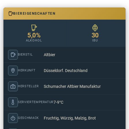
BIEREIGENSCHAFTEN
5,0%
30
ALKOHOL
IBU
Altbier
BIERSTIL
Düsseldorf. Deutschland
HERKUNFT
Schumacher Altbier Manufaktur
HERSTELLER
7-9°C
SERVIERTEMPERATUR
Fruchtig, Würzig, Malzig, Brot
GESCHMACK