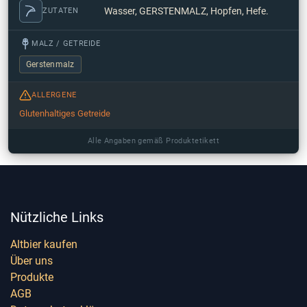
Wasser, GERSTENMALZ, Hopfen, Hefe.
ZUTATEN
MALZ / GETREIDE
Gerstenmalz
ALLERGENE
Glutenhaltiges Getreide
Alle Angaben gemäß Produktetikett
Nützliche Links
Altbier kaufen
Über uns
Produkte
AGB