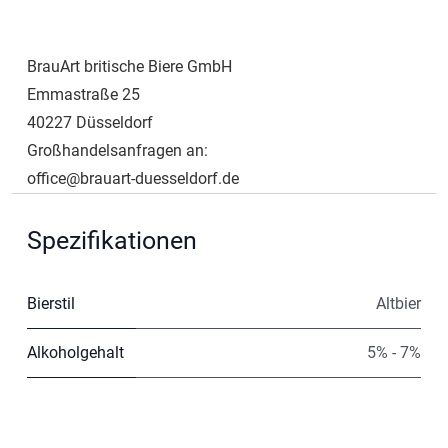
BrauArt britische Biere GmbH
Emmastraße 25
40227 Düsseldorf
Großhandelsanfragen an:
office@brauart-duesseldorf.de
Spezifikationen
Bierstil
Altbier
Alkoholgehalt
5% - 7%