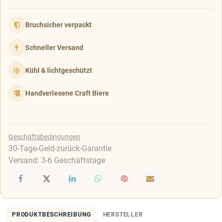
Bruchsicher verpackt
Schneller Versand
Kühl & lichtgeschützt
Handverlesene Craft Biere
Geschäftsbedingungen
30-Tage-Geld-zurück-Garantie
Versand: 3-6 Geschäftstage
PRODUKTBESCHREIBUNG
HERSTELLER