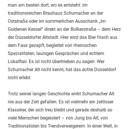
man am besten dort, wo es entsteht: im
traditionsreichen Brauhaus Schumacher an der
Oststraße oder im sommerlichen Ausschank „Im
Goldenen Kessel“ direkt an der Bolkerstraße – dem Herz
der Düsseldorfer Altstadt. Hier wird das Bier frisch aus
dem Fass gezapft, begleitet von rheinischen
Spezialitäten, launigen Gesprächen und echtem
Lokalflair. Es ist nicht übertrieben zu sagen: Wer
Schumacher Alt nicht kennt, hat das echte Düsseldorf
nicht erlebt.
Trotz seiner langen Geschichte wirkt Schumacher Alt
nie aus der Zeit gefallen. Es ist vielmehr ein zeitloser
Klassiker, der sich treu bleibt und gerade deshalb so
viele Menschen begeistert – von Jung bis Alt, von
Traditionalisten bis Trendverweigerern. In einer Welt, in