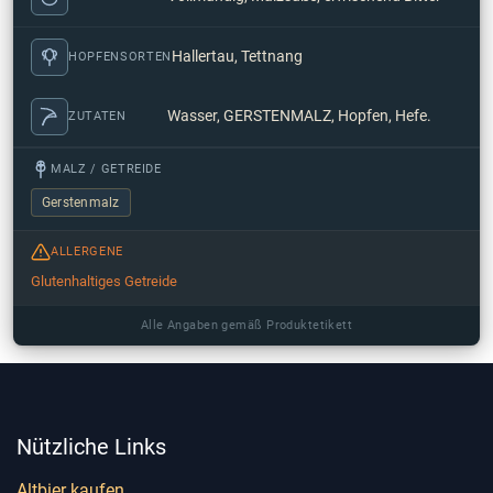
Hallertau, Tettnang
HOPFENSORTEN
Wasser, GERSTENMALZ, Hopfen, Hefe.
ZUTATEN
MALZ / GETREIDE
Gerstenmalz
ALLERGENE
Glutenhaltiges Getreide
Alle Angaben gemäß Produktetikett
Nützliche Links
Altbier kaufen