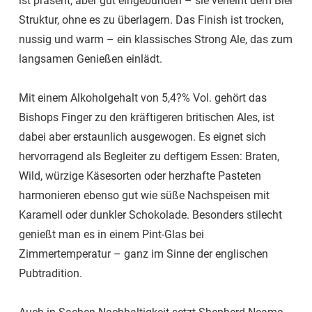
ist präsent, aber gut eingebunden – sie verleiht dem Bier
Struktur, ohne es zu überlagern. Das Finish ist trocken,
nussig und warm – ein klassisches Strong Ale, das zum
langsamen Genießen einlädt.
Mit einem Alkoholgehalt von 5,4?% Vol. gehört das
Bishops Finger zu den kräftigeren britischen Ales, ist
dabei aber erstaunlich ausgewogen. Es eignet sich
hervorragend als Begleiter zu deftigem Essen: Braten,
Wild, würzige Käsesorten oder herzhafte Pasteten
harmonieren ebenso gut wie süße Nachspeisen mit
Karamell oder dunkler Schokolade. Besonders stilecht
genießt man es in einem Pint-Glas bei
Zimmertemperatur – ganz im Sinne der englischen
Pubtradition.