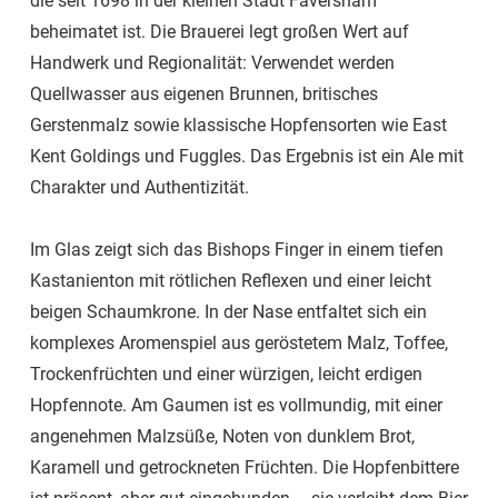
die seit 1698 in der kleinen Stadt Faversham
beheimatet ist. Die Brauerei legt großen Wert auf
Handwerk und Regionalität: Verwendet werden
Quellwasser aus eigenen Brunnen, britisches
Gerstenmalz sowie klassische Hopfensorten wie East
Kent Goldings und Fuggles. Das Ergebnis ist ein Ale mit
Charakter und Authentizität.
Im Glas zeigt sich das Bishops Finger in einem tiefen
Kastanienton mit rötlichen Reflexen und einer leicht
beigen Schaumkrone. In der Nase entfaltet sich ein
komplexes Aromenspiel aus geröstetem Malz, Toffee,
Trockenfrüchten und einer würzigen, leicht erdigen
Hopfennote. Am Gaumen ist es vollmundig, mit einer
angenehmen Malzsüße, Noten von dunklem Brot,
Karamell und getrockneten Früchten. Die Hopfenbittere