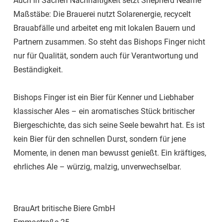
Auch in Sachen Nachhaltigkeit setzt Shepherd Neame
Maßstäbe: Die Brauerei nutzt Solarenergie, recycelt
Brauabfälle und arbeitet eng mit lokalen Bauern und
Partnern zusammen. So steht das Bishops Finger nicht
nur für Qualität, sondern auch für Verantwortung und
Beständigkeit.
Bishops Finger ist ein Bier für Kenner und Liebhaber
klassischer Ales – ein aromatisches Stück britischer
Biergeschichte, das sich seine Seele bewahrt hat. Es ist
kein Bier für den schnellen Durst, sondern für jene
Momente, in denen man bewusst genießt. Ein kräftiges,
ehrliches Ale – würzig, malzig, unverwechselbar.
BrauArt britische Biere GmbH