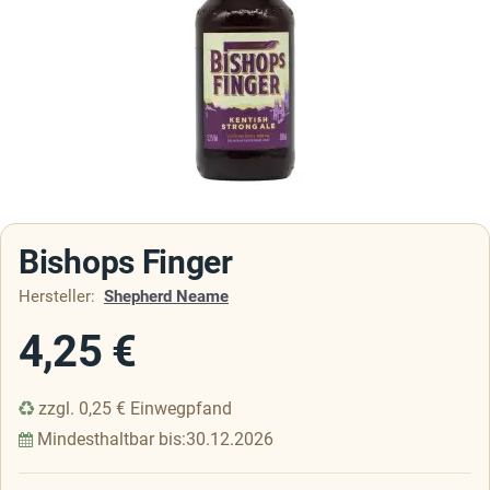
Bishops Finger
Hersteller:
Shepherd Neame
4,25
€
zzgl.
0,25
€
Einwegpfand
Mindesthaltbar bis:
30.12.2026