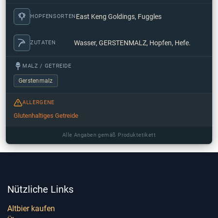
East Keng Goldings, Fuggles
HOPFENSORTEN
Wasser, GERSTENMALZ, Hopfen, Hefe.
ZUTATEN
MALZ / GETREIDE
Gerstenmalz
ALLERGENE
Glutenhaltiges Getreide
Alle Angaben gemäß Produktetikett
Nützliche Links
Altbier kaufen