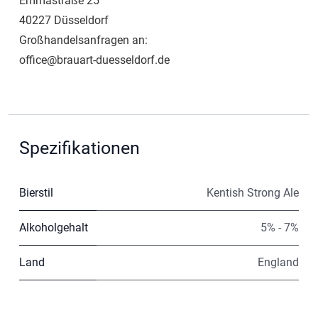
Emmastraße 25
40227 Düsseldorf
Großhandelsanfragen an:
office@brauart-duesseldorf.de
Spezifikationen
Bierstil
Kentish Strong Ale
Alkoholgehalt
5% - 7%
Land
England