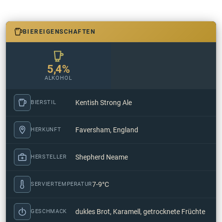
BIEREIGENSCHAFTEN
5,4%
ALKOHOL
Kentish Strong Ale
BIERSTIL
Faversham, England
HERKUNFT
Shepherd Neame
HERSTELLER
7-9°C
SERVIERTEMPERATUR
dukles Brot, Karamell, getrocknete Früchte
GESCHMACK