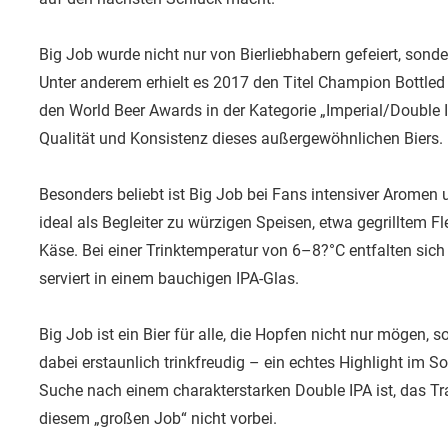
Big Job wurde nicht nur von Bierliebhabern gefeiert, son
Unter anderem erhielt es 2017 den Titel Champion Bottled
den World Beer Awards in der Kategorie „Imperial/Double I
Qualität und Konsistenz dieses außergewöhnlichen Biers.
Besonders beliebt ist Big Job bei Fans intensiver Aromen un
ideal als Begleiter zu würzigen Speisen, etwa gegrilltem F
Käse. Bei einer Trinktemperatur von 6–8?°C entfalten sich
serviert in einem bauchigen IPA-Glas.
Big Job ist ein Bier für alle, die Hopfen nicht nur mögen, s
dabei erstaunlich trinkfreudig – ein echtes Highlight im So
Suche nach einem charakterstarken Double IPA ist, das T
diesem „großen Job“ nicht vorbei.