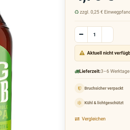
zzgl.
0,25
€
Einwegpfan
Aktuell nicht verfüg
Lieferzeit:
3–6 Werktage
Bruchsicher verpackt
Kühl & lichtgeschützt
Vergleichen