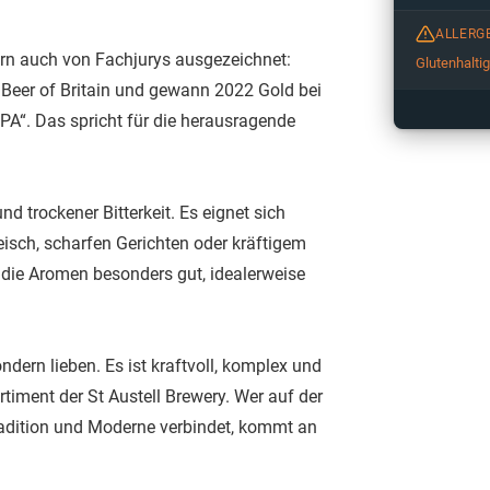
ALLERG
dern auch von Fachjurys ausgezeichnet:
Glutenhalti
 Beer of Britain und gewann 2022 Gold bei
PA“. Das spricht für die herausragende
d trockener Bitterkeit. Es eignet sich
leisch, scharfen Gerichten oder kräftigem
 die Aromen besonders gut, idealerweise
ondern lieben. Es ist kraftvoll, komplex und
rtiment der St Austell Brewery. Wer auf der
radition und Moderne verbindet, kommt an