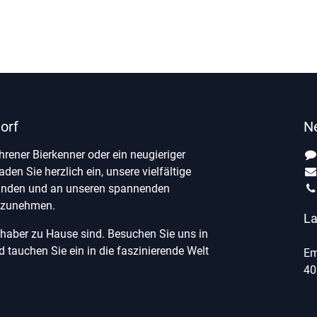
orf
N
ahrener Bierkenner oder ein neugieriger
laden Sie herzlich ein, unsere vielfältige
unden und an unseren spannenden
ilzunehmen.
La
ebhaber zu Hause sind. Besuchen Sie uns in
tauchen Sie ein in die faszinierende Welt
Em
40