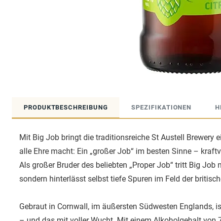
PRODUKTBESCHREIBUNG
SPEZIFIKATIONEN
H
Mit Big Job bringt die traditionsreiche St Austell Brewery
alle Ehre macht: Ein „großer Job“ im besten Sinne – kraft
Als großer Bruder des beliebten „Proper Job“ tritt Big Job 
sondern hinterlässt selbst tiefe Spuren im Feld der britisch
Gebraut in Cornwall, im äußersten Südwesten Englands, ist
– und das mit voller Wucht. Mit einem Alkoholgehalt von