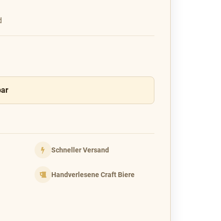
d
bar
Schneller Versand
Handverlesene Craft Biere