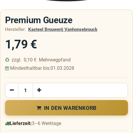
Premium Gueuze
Hersteller:
Kasteel Brouwerij Vanhonsebrouck
1,79
€
zzgl.
0,10
€
Mehrwegpfand
Mindesthaltbar bis:
01.03.2028
IN DEN WARENKORB
Lieferzeit:
3–6 Werktage