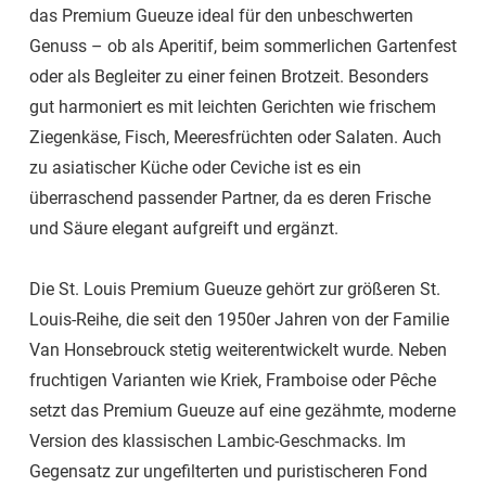
das Premium Gueuze ideal für den unbeschwerten
Genuss – ob als Aperitif, beim sommerlichen Gartenfest
oder als Begleiter zu einer feinen Brotzeit. Besonders
gut harmoniert es mit leichten Gerichten wie frischem
Ziegenkäse, Fisch, Meeresfrüchten oder Salaten. Auch
zu asiatischer Küche oder Ceviche ist es ein
überraschend passender Partner, da es deren Frische
und Säure elegant aufgreift und ergänzt.
Die St. Louis Premium Gueuze gehört zur größeren St.
Louis-Reihe, die seit den 1950er Jahren von der Familie
Van Honsebrouck stetig weiterentwickelt wurde. Neben
fruchtigen Varianten wie Kriek, Framboise oder Pêche
setzt das Premium Gueuze auf eine gezähmte, moderne
Version des klassischen Lambic-Geschmacks. Im
Gegensatz zur ungefilterten und puristischeren Fond