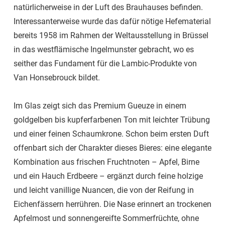
natürlicherweise in der Luft des Brauhauses befinden.
Interessanterweise wurde das dafür nötige Hefematerial
bereits 1958 im Rahmen der Weltausstellung in Brüssel
in das westflämische Ingelmunster gebracht, wo es
seither das Fundament für die Lambic-Produkte von
Van Honsebrouck bildet.
Im Glas zeigt sich das Premium Gueuze in einem
goldgelben bis kupferfarbenen Ton mit leichter Trübung
und einer feinen Schaumkrone. Schon beim ersten Duft
offenbart sich der Charakter dieses Bieres: eine elegante
Kombination aus frischen Fruchtnoten – Apfel, Birne
und ein Hauch Erdbeere – ergänzt durch feine holzige
und leicht vanillige Nuancen, die von der Reifung in
Eichenfässern herrühren. Die Nase erinnert an trockenen
Apfelmost und sonnengereifte Sommerfrüchte, ohne