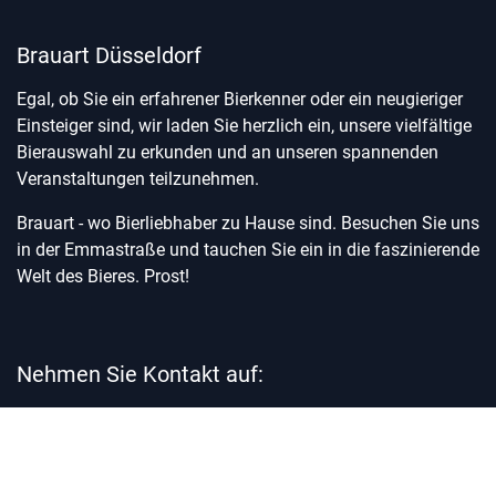
Brauart Düsseldorf
Egal, ob Sie ein erfahrener Bierkenner oder ein neugieriger
Einsteiger sind, wir laden Sie herzlich ein, unsere vielfältige
Bierauswahl zu erkunden und an unseren spannenden
Veranstaltungen teilzunehmen.
Brauart - wo Bierliebhaber zu Hause sind. Besuchen Sie uns
in der Emmastraße und tauchen Sie ein in die faszinierende
Welt des Bieres. Prost!
Nehmen Sie Kontakt auf:
Kontakt
office@brauart-duesseldorf.de
0211 - 889 280 03