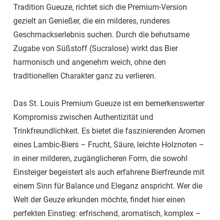
Tradition Gueuze, richtet sich die Premium-Version
gezielt an Genießer, die ein milderes, runderes
Geschmackserlebnis suchen. Durch die behutsame
Zugabe von Süßstoff (Sucralose) wirkt das Bier
harmonisch und angenehm weich, ohne den
traditionellen Charakter ganz zu verlieren.
Das St. Louis Premium Gueuze ist ein bemerkenswerter
Kompromiss zwischen Authentizität und
Trinkfreundlichkeit. Es bietet die faszinierenden Aromen
eines Lambic-Biers – Frucht, Säure, leichte Holznoten –
in einer milderen, zugänglicheren Form, die sowohl
Einsteiger begeistert als auch erfahrene Bierfreunde mit
einem Sinn für Balance und Eleganz anspricht. Wer die
Welt der Geuze erkunden möchte, findet hier einen
perfekten Einstieg: erfrischend, aromatisch, komplex –