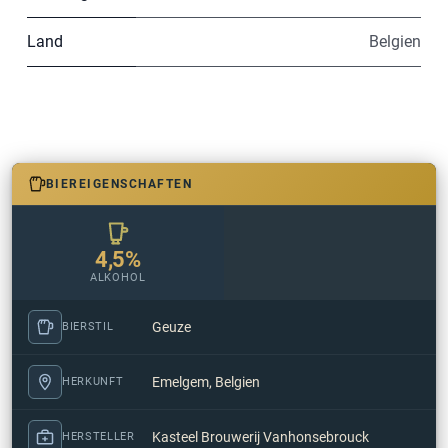
Land
Belgien
BIEREIGENSCHAFTEN
4,5%
ALKOHOL
Geuze
BIERSTIL
Emelgem, Belgien
HERKUNFT
Kasteel Brouwerij Vanhonsebrouck
HERSTELLER