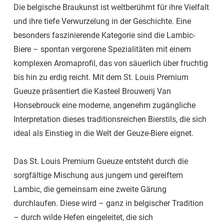
Die belgische Braukunst ist weltberühmt für ihre Vielfalt
und ihre tiefe Verwurzelung in der Geschichte. Eine
besonders faszinierende Kategorie sind die Lambic-
Biere – spontan vergorene Spezialitäten mit einem
komplexen Aromaprofil, das von säuerlich über fruchtig
bis hin zu erdig reicht. Mit dem St. Louis Premium
Gueuze präsentiert die Kasteel Brouwerij Van
Honsebrouck eine moderne, angenehm zugängliche
Interpretation dieses traditionsreichen Bierstils, die sich
ideal als Einstieg in die Welt der Geuze-Biere eignet.
Das St. Louis Premium Gueuze entsteht durch die
sorgfältige Mischung aus jungem und gereiftem
Lambic, die gemeinsam eine zweite Gärung
durchlaufen. Diese wird – ganz in belgischer Tradition
– durch wilde Hefen eingeleitet, die sich