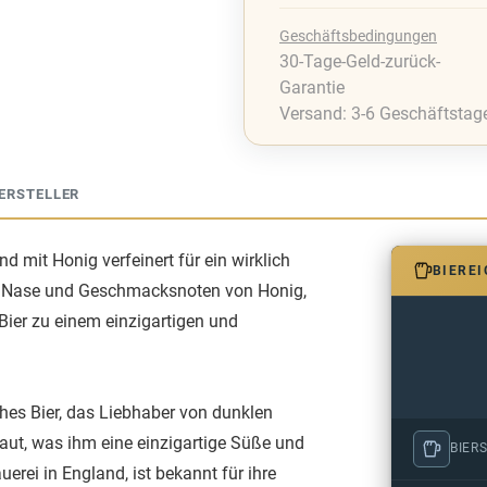
Geschäftsbedingungen
30-Tage-Geld-zurück-
Garantie
Versand: 3-6 Geschäftstag
ERSTELLER
nd mit Honig verfeinert für ein wirklich
BIERE
r Nase und Geschmacksnoten von Honig,
ier zu einem einzigartigen und
iches Bier, das Liebhaber von dunklen
raut, was ihm eine einzigartige Süße und
BIERS
uerei in England, ist bekannt für ihre