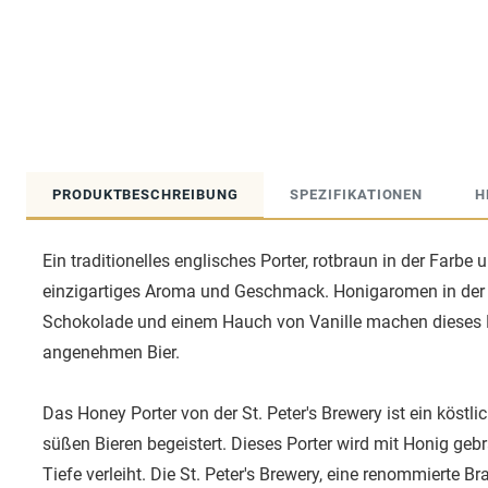
PRODUKTBESCHREIBUNG
SPEZIFIKATIONEN
H
Ein traditionelles englisches Porter, rotbraun in der Farbe u
einzigartiges Aroma und Geschmack. Honigaromen in de
Schokolade und einem Hauch von Vanille machen dieses B
angenehmen Bier.
Das Honey Porter von der St. Peter's Brewery ist ein köstl
süßen Bieren begeistert. Dieses Porter wird mit Honig geb
Tiefe verleiht. Die St. Peter's Brewery, eine renommierte Bra