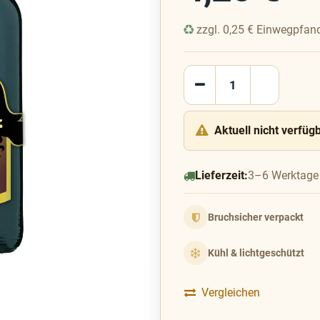
zzgl.
0,25
€
Einwegpfan
Aktuell nicht verfüg
Lieferzeit:
3–6 Werktage
Bruchsicher verpackt
Kühl & lichtgeschützt
Vergleichen