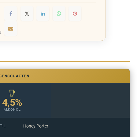
e
IGENSCHAFTEN
4,5%
ALKOHOL
Honey Porter
TIL