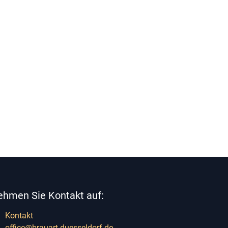
ehmen Sie Kontakt auf:
Kontakt
office@brauart-duesseldorf.de