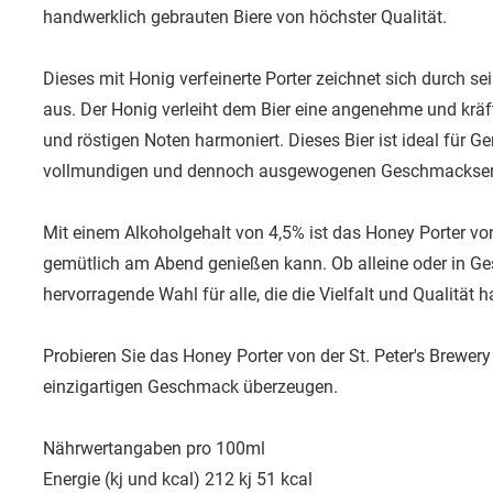
handwerklich gebrauten Biere von höchster Qualität.
Dieses mit Honig verfeinerte Porter zeichnet sich durch s
aus. Der Honig verleiht dem Bier eine angenehme und kräf
und röstigen Noten harmoniert. Dieses Bier ist ideal für G
vollmundigen und dennoch ausgewogenen Geschmackserl
Mit einem Alkoholgehalt von 4,5% ist das Honey Porter von 
gemütlich am Abend genießen kann. Ob alleine oder in Gesel
hervorragende Wahl für alle, die die Vielfalt und Qualität 
Probieren Sie das Honey Porter von der St. Peter's Brewer
einzigartigen Geschmack überzeugen.
Nährwertangaben pro 100ml
Energie (kj und kcal) 212 kj 51 kcal