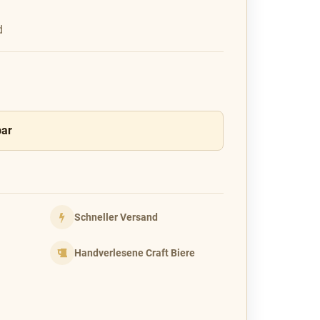
d
bar
Schneller Versand
Handverlesene Craft Biere