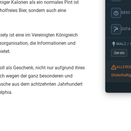
iger Kalorien als ein normales Pint ist
oholfreies Bier, sondern auch eine
GES
ZUTA
iety ist eine im Vereinigten Königreich
sorganisation, die Informationen und
MALZ / 
etet.
Gerste
oll als Geschenk, nicht nur aufgrund ihres
ALLERG
Glutenhalti
ch wegen der ganz besonderen und
Flasche aus dem achtzehnten Jahrhundert
lphia.