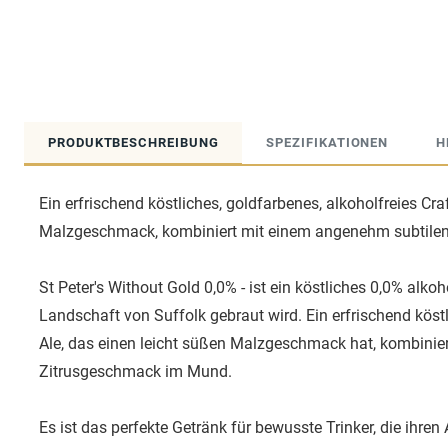
PRODUKTBESCHREIBUNG
SPEZIFIKATIONEN
H
Ein erfrischend köstliches, goldfarbenes, alkoholfreies Cra
Malzgeschmack, kombiniert mit einem angenehm subtile
St Peter's Without Gold 0,0% - ist ein köstliches 0,0% alkoh
Landschaft von Suffolk gebraut wird. Ein erfrischend köstl
Ale, das einen leicht süßen Malzgeschmack hat, kombini
Zitrusgeschmack im Mund.
Es ist das perfekte Getränk für bewusste Trinker, die ihre