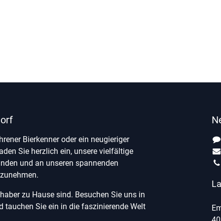
orf
N
ahrener Bierkenner oder ein neugieriger
laden Sie herzlich ein, unsere vielfältige
unden und an unseren spannenden
ilzunehmen.
La
ebhaber zu Hause sind. Besuchen Sie uns in
tauchen Sie ein in die faszinierende Welt
Em
40