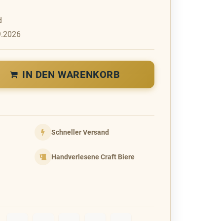
d
9.2026
IN DEN WARENKORB
Schneller Versand
Handverlesene Craft Biere