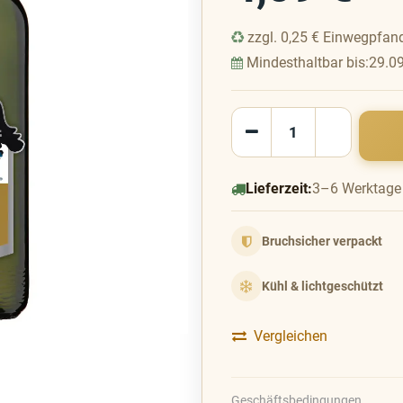
zzgl.
0,25
€
Einwegpfan
Mindesthaltbar bis:
29.0
Lieferzeit:
3–6 Werktage
Bruchsicher verpackt
Kühl & lichtgeschützt
Vergleichen
Geschäftsbedingungen