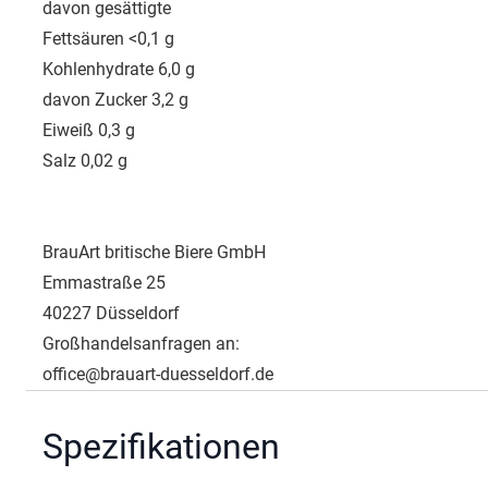
davon gesättigte
Fettsäuren <0,1 g
Kohlenhydrate 6,0 g
davon Zucker 3,2 g
Eiweiß 0,3 g
Salz 0,02 g
BrauArt britische Biere GmbH
Emmastraße 25
40227 Düsseldorf
Großhandelsanfragen an:
office@brauart-duesseldorf.de
Spezifikationen