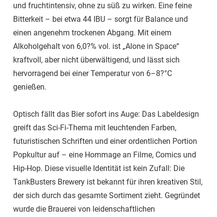
und fruchtintensiv, ohne zu süß zu wirken. Eine feine
Bitterkeit – bei etwa 44 IBU – sorgt für Balance und
einen angenehm trockenen Abgang. Mit einem
Alkoholgehalt von 6,0?% vol. ist „Alone in Space“
kraftvoll, aber nicht überwältigend, und lässt sich
hervorragend bei einer Temperatur von 6–8?°C
genießen.
Optisch fällt das Bier sofort ins Auge: Das Labeldesign
greift das Sci-Fi-Thema mit leuchtenden Farben,
futuristischen Schriften und einer ordentlichen Portion
Popkultur auf – eine Hommage an Filme, Comics und
Hip-Hop. Diese visuelle Identität ist kein Zufall: Die
TankBusters Brewery ist bekannt für ihren kreativen Stil,
der sich durch das gesamte Sortiment zieht. Gegründet
wurde die Brauerei von leidenschaftlichen