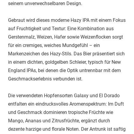
seinem unverwechselbaren Design.
Gebraut wird dieses moderne Hazy IPA mit einem Fokus
auf Fruchtigkeit und Textur: Eine Kombination aus
Gerstenmalz, Weizen, Hafer sowie Weizenflocken sorgt
für ein cremiges, weiches Mundgefühl – ein
Markenzeichen des Hazy-Stils. Das Bier präsentiert sich
in einem dichten, goldgelben Schleier, typisch für New
England IPAs, bei denen die Optik untrennbar mit dem
Geschmackserlebnis verbunden ist.
Die verwendeten Hopfensorten Galaxy und El Dorado
entfalten ein eindrucksvolles Aromenspektrum: Im Duft
und Geschmack dominieren tropische Früchte wie
Mango, Ananas und Zitrusfrüchte, ergänzt durch
dezente harzige und florale Noten. Der Antrunk ist saftig