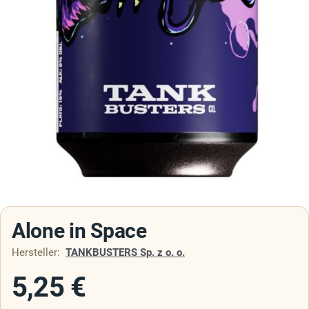
Alone in Space
Hersteller:
TANKBUSTERS Sp. z o. o.
5,25
€