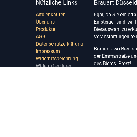
Nützliche Links
Brauart Düsseld
Altbier kaufen
Egal, ob Sie ein erf
Über uns
Einsteiger sind, wir 
Produkte
Bierauswahl zu erk
AGB
Veranstaltungen te
Datenschutzerklärung
Brauart - wo Bierli
Impressum
der Emmastraße und 
Widerrufsbelehrung
des Bieres. Prost!
Widerruf erklären
Widerruf erklären