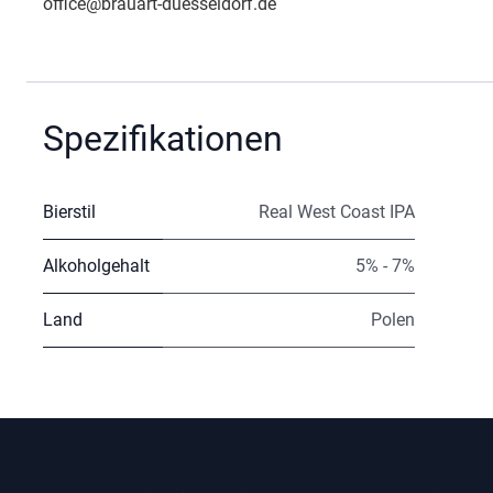
office@brauart-duesseldorf.de
Spezifikationen
Bierstil
Real West Coast IPA
Alkoholgehalt
5% - 7%
Land
Polen