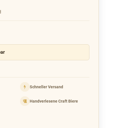
d
bar
Schneller Versand
Handverlesene Craft Biere