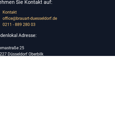
ehmen Sie Kontakt auf:
Kontakt
office@brauart-duesseldorf.de
0211 - 889 280 03
denlokal Adresse:
mastraße 25
227 Düsseldorf Oberbilk