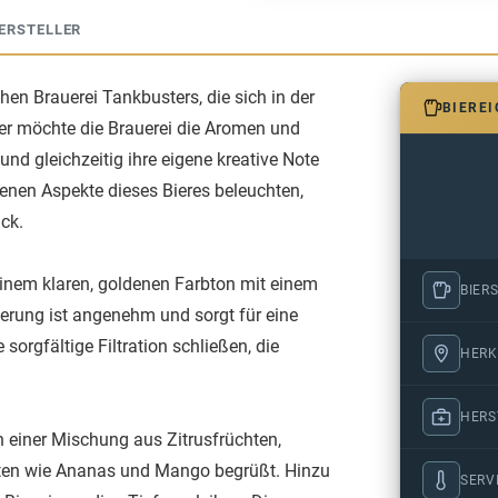
ERSTELLER
hen Brauerei Tankbusters, die sich in der
BIERE
er möchte die Brauerei die Aromen und
nd gleichzeitig ihre eigene kreative Note
denen Aspekte dieses Bieres beleuchten,
ck.
einem klaren, goldenen Farbton mit einem
BIERS
sierung ist angenehm und sorgt für eine
 sorgfältige Filtration schließen, die
HERK
HERS
n einer Mischung aus Zitrusfrüchten,
oten wie Ananas und Mango begrüßt. Hinzu
SERV