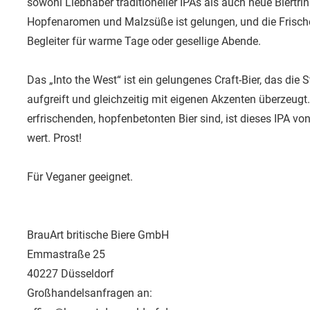
sowohl Liebhaber traditioneller IPAs als auch neue Biertri
Hopfenaromen und Malzsüße ist gelungen, und die Frische
Begleiter für warme Tage oder gesellige Abende.
Das „Into the West“ ist ein gelungenes Craft-Bier, das die 
aufgreift und gleichzeitig mit eigenen Akzenten überzeugt.
erfrischenden, hopfenbetonten Bier sind, ist dieses IPA vo
wert. Prost!
Für Veganer geeignet.
BrauArt britische Biere GmbH
Emmastraße 25
40227 Düsseldorf
Großhandelsanfragen an: