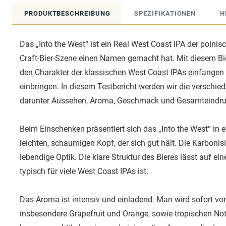
PRODUKTBESCHREIBUNG
SPEZIFIKATIONEN
H
Das „Into the West“ ist ein Real West Coast IPA der polnisc
Craft-Bier-Szene einen Namen gemacht hat. Mit diesem Bi
den Charakter der klassischen West Coast IPAs einfangen u
einbringen. In diesem Testbericht werden wir die verschie
darunter Aussehen, Aroma, Geschmack und Gesamteindru
Beim Einschenken präsentiert sich das „Into the West“ in 
leichten, schaumigen Kopf, der sich gut hält. Die Karboni
lebendige Optik. Die klare Struktur des Bieres lässt auf eine
typisch für viele West Coast IPAs ist.
Das Aroma ist intensiv und einladend. Man wird sofort vo
insbesondere Grapefruit und Orange, sowie tropischen N