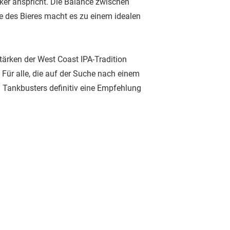
nker anspricht. Die Balance zwischen
 des Bieres macht es zu einem idealen
Stärken der West Coast IPA-Tradition
 Für alle, die auf der Suche nach einem
n Tankbusters definitiv eine Empfehlung