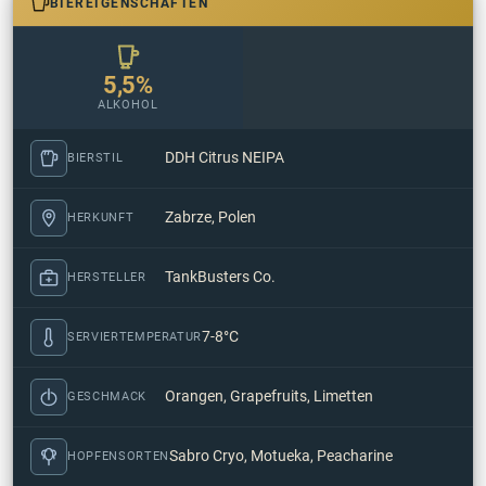
BIEREIGENSCHAFTEN
5,5%
ALKOHOL
DDH Citrus NEIPA
BIERSTIL
Zabrze, Polen
HERKUNFT
TankBusters Co.
HERSTELLER
7-8°C
SERVIERTEMPERATUR
Orangen, Grapefruits, Limetten
GESCHMACK
Sabro Cryo, Motueka, Peacharine
HOPFENSORTEN