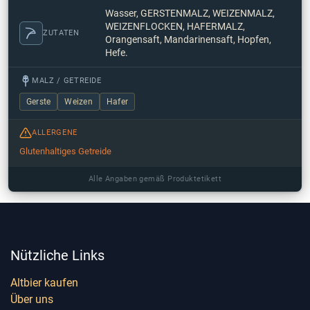
Wasser, GERSTENMALZ, WEIZENMALZ,
WEIZENFLOCKEN, HAFERMALZ,
ZUTATEN
Orangensaft, Mandarinensaft, Hopfen,
Hefe.
MALZ / GETREIDE
Gerste
Weizen
Hafer
ALLERGENE
Glutenhaltiges Getreide
Alle Angaben gemäß Produktetikett
Nützliche Links
Altbier kaufen
Über uns