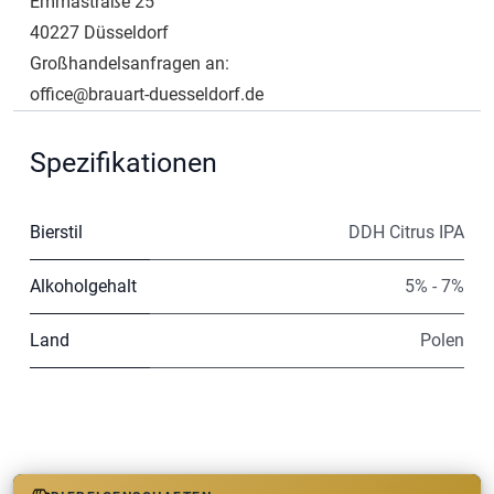
Emmastraße 25
40227 Düsseldorf
Großhandelsanfragen an:
office@brauart-duesseldorf.de
Spezifikationen
Bierstil
DDH Citrus IPA
Alkoholgehalt
5% - 7%
Land
Polen