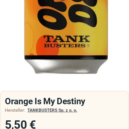
Orange Is My Destiny
Hersteller:
TANKBUSTERS Sp. z o. o.
5,50
€