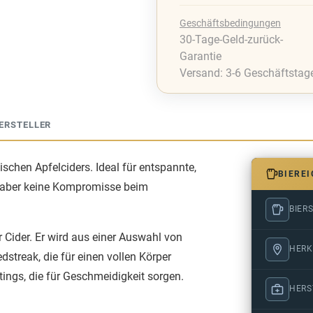
Geschäftsbedingungen
30-Tage-Geld-zurück-
Garantie
Versand: 3-6 Geschäftstag
ERSTELLER
schen Apfelciders. Ideal für entspannte,
BIERE
, aber keine Kompromisse beim
BIERS
r Cider. Er wird aus einer Auswahl von
HERK
streak, die für einen vollen Körper
ings, die für Geschmeidigkeit sorgen.
HERS