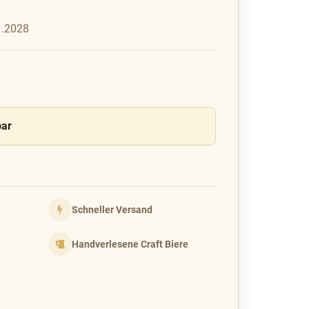
1.2028
bar
Schneller Versand
Handverlesene Craft Biere