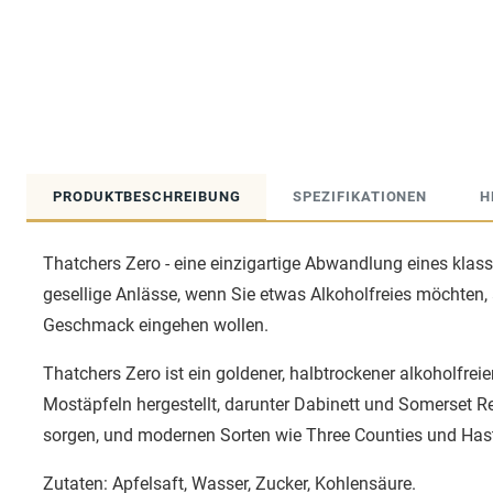
PRODUKTBESCHREIBUNG
SPEZIFIKATIONEN
H
Thatchers Zero - eine einzigartige Abwandlung eines klassi
gesellige Anlässe, wenn Sie etwas Alkoholfreies möchten
Geschmack eingehen wollen.
Thatchers Zero ist ein goldener, halbtrockener alkoholfreie
Mostäpfeln hergestellt, darunter Dabinett und Somerset Red
sorgen, und modernen Sorten wie Three Counties und Hast
Zutaten: Apfelsaft, Wasser, Zucker, Kohlensäure.