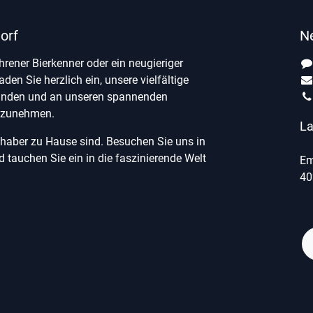
orf
N
ahrener Bierkenner oder ein neugieriger
laden Sie herzlich ein, unsere vielfältige
unden und an unseren spannenden
ilzunehmen.
La
ebhaber zu Hause sind. Besuchen Sie uns in
tauchen Sie ein in die faszinierende Welt
Em
40