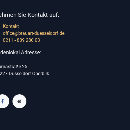
ehmen Sie Kontakt auf:
Kontakt
office@brauart-duesseldorf.de
0211 - 889 280 03
denlokal Adresse:
mastraße 25
227 Düsseldorf Oberbilk