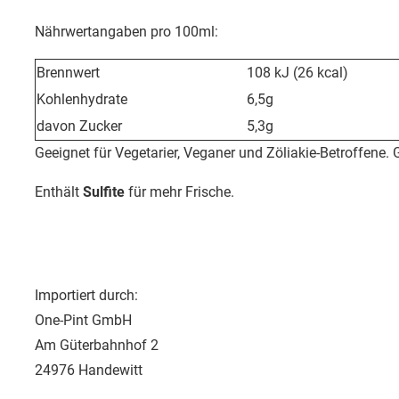
Nährwertangaben pro 100ml:
Brennwert
108 kJ (26 kcal)
Kohlenhydrate
6,5g
davon Zucker
5,3g
Geeignet für Vegetarier, Veganer und Zöliakie-Betroffene. G
Enthält
Sulfite
für mehr Frische.
Importiert durch:
One-Pint GmbH
Am Güterbahnhof 2
24976 Handewitt