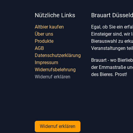
Nützliche Links
Brauart Düsseld
Altbier kaufen
Egal, ob Sie ein erf
Über uns
Einsteiger sind, wir 
Produkte
Bierauswahl zu erk
AGB
Veranstaltungen te
Datenschutzerklärung
Brauart - wo Bierli
Impressum
der Emmastraße und 
Widerrufsbelehrung
des Bieres. Prost!
Widerruf erklären
Widerruf erklären