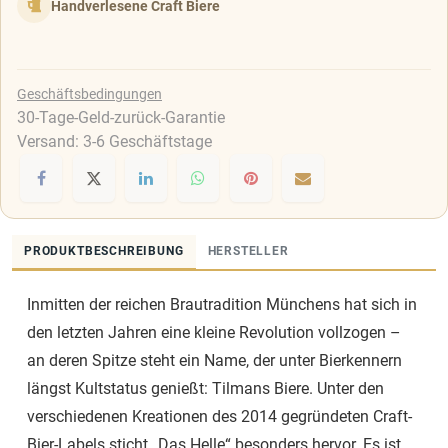
Handverlesene Craft Biere
Geschäftsbedingungen
30-Tage-Geld-zurück-Garantie
Versand: 3-6 Geschäftstage
PRODUKTBESCHREIBUNG
HERSTELLER
Inmitten der reichen Brautradition Münchens hat sich in
den letzten Jahren eine kleine Revolution vollzogen –
an deren Spitze steht ein Name, der unter Bierkennern
längst Kultstatus genießt: Tilmans Biere. Unter den
verschiedenen Kreationen des 2014 gegründeten Craft-
Bier-Labels sticht „Das Helle“ besonders hervor. Es ist