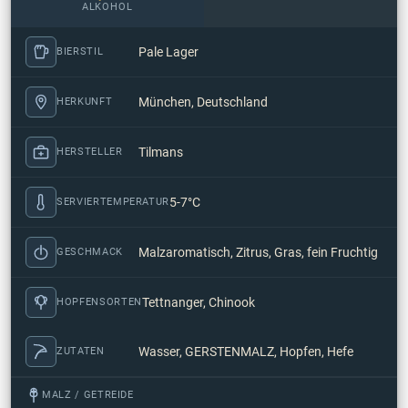
ALKOHOL
Pale Lager
BIERSTIL
München, Deutschland
HERKUNFT
Tilmans
HERSTELLER
5-7°C
SERVIERTEMPERATUR
Malzaromatisch, Zitrus, Gras, fein Fruchtig
GESCHMACK
Tettnanger, Chinook
HOPFENSORTEN
Wasser, GERSTENMALZ, Hopfen, Hefe
ZUTATEN
MALZ / GETREIDE