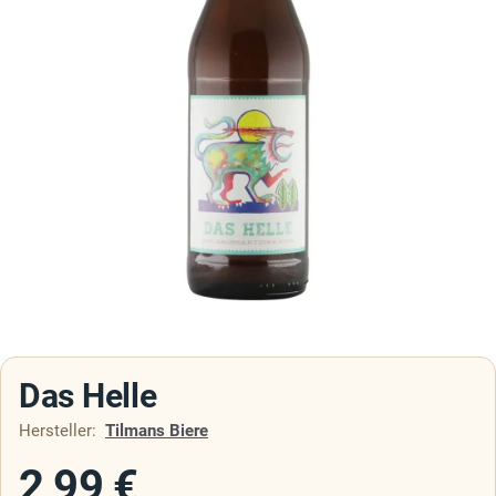
Das Helle
Hersteller:
Tilmans Biere
2,99
€