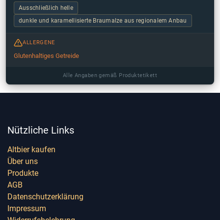
Ausschließlich helle
dunkle und karamellisierte Braumalze aus regionalem Anbau
ALLERGENE
Glutenhaltiges Getreide
Alle Angaben gemäß Produktetikett
Nützliche Links
Altbier kaufen
Über uns
Produkte
AGB
Datenschutzerklärung
Impressum