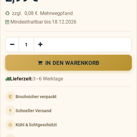
zzgl.
0,08
€
Mehrwegpfand
Mindesthaltbar bis:
18.12.2026
IN DEN WARENKORB
Lieferzeit:
3–6 Werktage
Bruchsicher verpackt
Schneller Versand
Kühl & lichtgeschützt