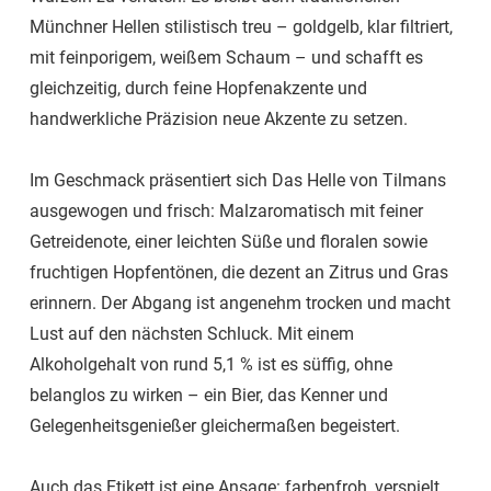
Münchner Hellen stilistisch treu – goldgelb, klar filtriert,
mit feinporigem, weißem Schaum – und schafft es
gleichzeitig, durch feine Hopfenakzente und
handwerkliche Präzision neue Akzente zu setzen.
Im Geschmack präsentiert sich Das Helle von Tilmans
ausgewogen und frisch: Malzaromatisch mit feiner
Getreidenote, einer leichten Süße und floralen sowie
fruchtigen Hopfentönen, die dezent an Zitrus und Gras
erinnern. Der Abgang ist angenehm trocken und macht
Lust auf den nächsten Schluck. Mit einem
Alkoholgehalt von rund 5,1 % ist es süffig, ohne
belanglos zu wirken – ein Bier, das Kenner und
Gelegenheitsgenießer gleichermaßen begeistert.
Auch das Etikett ist eine Ansage: farbenfroh, verspielt