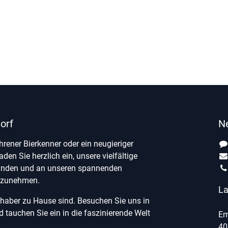
orf
N
ahrener Bierkenner oder ein neugieriger
laden Sie herzlich ein, unsere vielfältige
unden und an unseren spannenden
ilzunehmen.
La
ebhaber zu Hause sind. Besuchen Sie uns in
tauchen Sie ein in die faszinierende Welt
Em
40