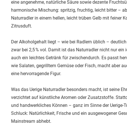
eine angenehme, natürliche Säure sowie dezente Fruchtsü
harmonische Mischung: spritzig, fruchtig, leicht bitter – 
Naturradler in einem hellen, leicht trüben Gelb mit feiner
Zitrusduft.
Der Alkoholgehalt liegt – wie bei Radlern üblich – deutlic
zwar bei 2,5 % vol. Damit ist das Naturradler nicht nur ein
auch ein leichtes Getränk für zwischendurch. Es passt he
wie Salaten, gegrilltem Gemüse oder Fisch, macht aber au
eine hervorragende Figur.
Was das Uerige Naturradler besonders macht, ist seine Ehrl
verzichtet auf künstliche Aromen oder Zusatzstoffe. Stat
und handwerkliches Können – ganz im Sinne der Uerige-T
Schluck: Natürlichkeit, Frische und ein ausgewogener Ges
Mainstream abhebt.