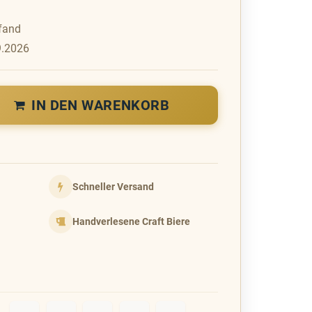
fand
9.2026
IN DEN WARENKORB
Schneller Versand
Handverlesene Craft Biere