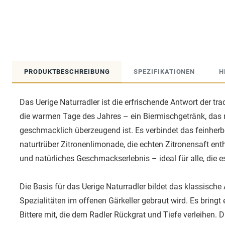
PRODUKTBESCHREIBUNG
SPEZIFIKATIONEN
H
Das Uerige Naturradler ist die erfrischende Antwort der tr
die warmen Tage des Jahres – ein Biermischgetränk, das 
geschmacklich überzeugend ist. Es verbindet das feinherbe, 
naturtrüber Zitronenlimonade, die echten Zitronensaft ent
und natürliches Geschmackserlebnis – ideal für alle, die es
Die Basis für das Uerige Naturradler bildet das klassische A
Spezialitäten im offenen Gärkeller gebraut wird. Es bringt
Bittere mit, die dem Radler Rückgrat und Tiefe verleihen.