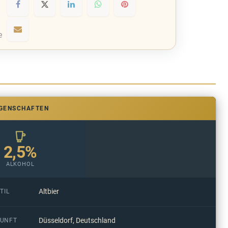
e
IGENSCHAFTEN
2,5%
ALKOHOL
Altbier
TIL
Düsseldorf, Deutschland
UNFT