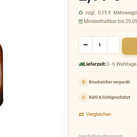
zzgl.
0,15
€
Mehrwegp
Mindesthaltbar bis:
29.0
Lieferzeit:
3–6 Werktage
Bruchsicher verpackt
Kühl & lichtgeschützt
Vergleichen
Geschäftsbedingungen