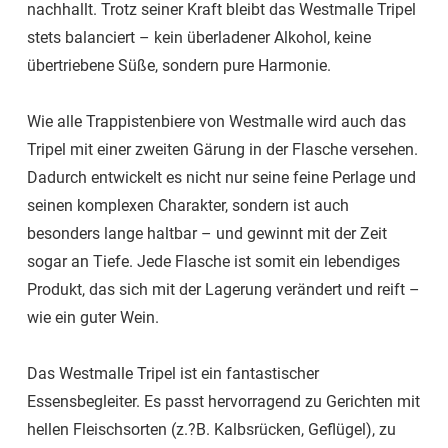
nachhallt. Trotz seiner Kraft bleibt das Westmalle Tripel
stets balanciert – kein überladener Alkohol, keine
übertriebene Süße, sondern pure Harmonie.
Wie alle Trappistenbiere von Westmalle wird auch das
Tripel mit einer zweiten Gärung in der Flasche versehen.
Dadurch entwickelt es nicht nur seine feine Perlage und
seinen komplexen Charakter, sondern ist auch
besonders lange haltbar – und gewinnt mit der Zeit
sogar an Tiefe. Jede Flasche ist somit ein lebendiges
Produkt, das sich mit der Lagerung verändert und reift –
wie ein guter Wein.
Das Westmalle Tripel ist ein fantastischer
Essensbegleiter. Es passt hervorragend zu Gerichten mit
hellen Fleischsorten (z.?B. Kalbsrücken, Geflügel), zu