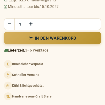
zzgl.
0,20
€
Mehrwegpfand
Mindesthaltbar bis:
15.10.2027
IN DEN WARENKORB
Lieferzeit:
3–6 Werktage
Bruchsicher verpackt
Schneller Versand
Kühl & lichtgeschützt
Handverlesene Craft Biere