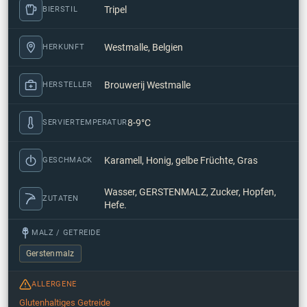
Tripel
BIERSTIL
Westmalle, Belgien
HERKUNFT
Brouwerij Westmalle
HERSTELLER
8-9°C
SERVIERTEMPERATUR
Karamell, Honig, gelbe Früchte, Gras
GESCHMACK
Wasser, GERSTENMALZ, Zucker, Hopfen,
ZUTATEN
Hefe.
MALZ / GETREIDE
Gerstenmalz
ALLERGENE
Glutenhaltiges Getreide