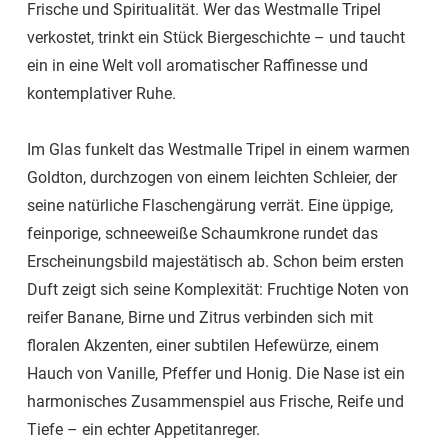
Frische und Spiritualität. Wer das Westmalle Tripel
verkostet, trinkt ein Stück Biergeschichte – und taucht
ein in eine Welt voll aromatischer Raffinesse und
kontemplativer Ruhe.
Im Glas funkelt das Westmalle Tripel in einem warmen
Goldton, durchzogen von einem leichten Schleier, der
seine natürliche Flaschengärung verrät. Eine üppige,
feinporige, schneeweiße Schaumkrone rundet das
Erscheinungsbild majestätisch ab. Schon beim ersten
Duft zeigt sich seine Komplexität: Fruchtige Noten von
reifer Banane, Birne und Zitrus verbinden sich mit
floralen Akzenten, einer subtilen Hefewürze, einem
Hauch von Vanille, Pfeffer und Honig. Die Nase ist ein
harmonisches Zusammenspiel aus Frische, Reife und
Tiefe – ein echter Appetitanreger.