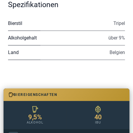
Spezifikationen
Bierstil
Tripel
Alkoholgehalt
über 9%
Land
Belgien
BIEREIGENSCHAFTEN
9,5%
40
ALKOHOL
IBU