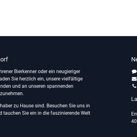
orf
N
ahrener Bierkenner oder ein neugieriger
laden Sie herzlich ein, unsere vielfältige
unden und an unseren spannenden
ilzunehmen.
La
ebhaber zu Hause sind. Besuchen Sie uns in
tauchen Sie ein in die faszinierende Welt
Em
40