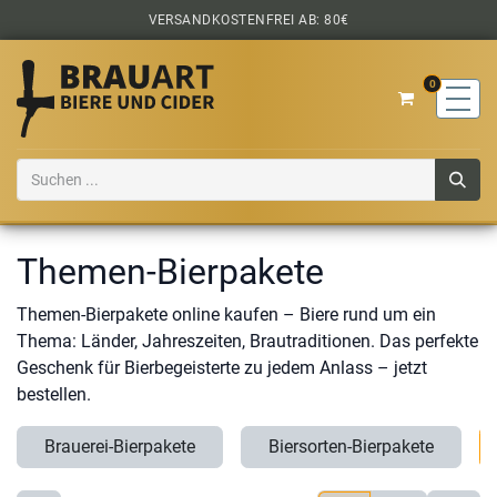
Zum Inhalt springen
VERSANDKOSTENFREI AB: 80€
0
Themen-Bierpakete
Themen-Bierpakete online kaufen – Biere rund um ein
Thema: Länder, Jahreszeiten, Brautraditionen. Das perfekte
Geschenk für Bierbegeisterte zu jedem Anlass – jetzt
bestellen.
Brauerei-Bierpakete
Biersorten-Bierpakete