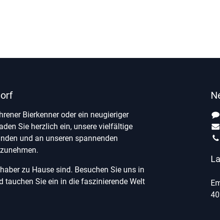
orf
N
ahrener Bierkenner oder ein neugieriger
laden Sie herzlich ein, unsere vielfältige
unden und an unseren spannenden
ilzunehmen.
La
ebhaber zu Hause sind. Besuchen Sie uns in
tauchen Sie ein in die faszinierende Welt
Em
40