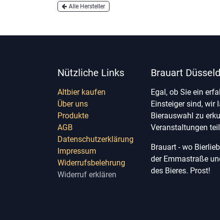
Alle Hersteller
Nützliche Links
Brauart Düsseld
Altbier kaufen
Egal, ob Sie ein erf
Über uns
Einsteiger sind, wir 
Produkte
Bierauswahl zu erk
AGB
Veranstaltungen te
Datenschutzerklärung
Brauart - wo Bierli
Impressum
der Emmastraße und 
Widerrufsbelehrung
des Bieres. Prost!
Widerruf erklären