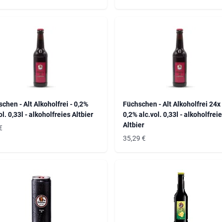
chen - Alt Alkoholfrei - 0,2%
Füchschen - Alt Alkoholfrei 24x 
ol. 0,33l - alkoholfreies Altbier
0,2% alc.vol. 0,33l - alkoholfrei
Altbier
€
35,29
€