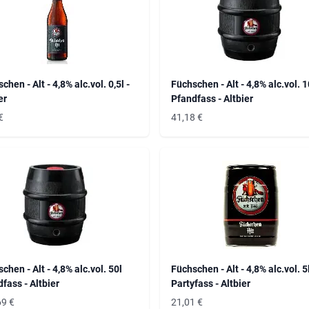
chen - Alt - 4,8% alc.vol. 0,5l -
Füchschen - Alt - 4,8% alc.vol. 1
er
Pfandfass - Altbier
€
41,18
€
chen - Alt - 4,8% alc.vol. 50l
Füchschen - Alt - 4,8% alc.vol. 5
fass - Altbier
Partyfass - Altbier
69
€
21,01
€