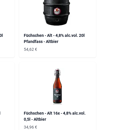
0l
Füchschen - Alt - 4,8% alc.vol. 20l
Pfandfass - Altbier
54,62
€
l
Füchschen - Alt 16x - 4,8% alc.vol.
0,5l - Altbier
34,96
€