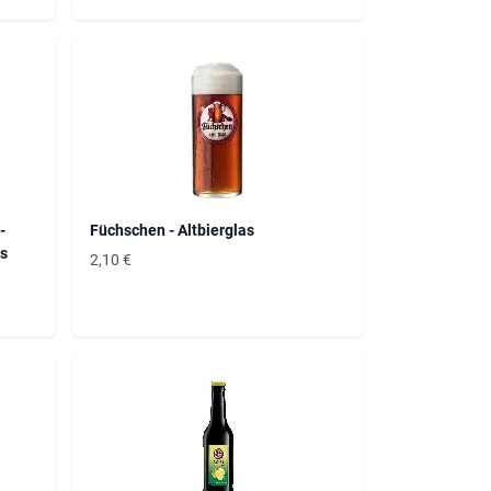
-
Füchschen - Altbierglas
es
2,10
€