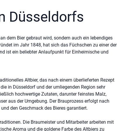
n Düsseldorfs
, an dem Bier gebraut wird, sondern auch ein lebendiges
ründet im Jahr 1848, hat sich das Füchschen zu einer der
nd ist ein beliebter Anlaufpunkt für Einheimische und
aditionelles Altbier, das nach einem überlieferten Rezept
te, die in Düsseldorf und der umliegenden Region sehr
ießlich hochwertige Zutaten, darunter feinstes Malz,
ser aus der Umgebung. Der Brauprozess erfolgt nach
 und den Geschmack des Bieres garantiert.
Traditionen. Die Braumeister und Mitarbeiter arbeiten mit
ische Aroma und die goldene Farbe des Altbiers zu