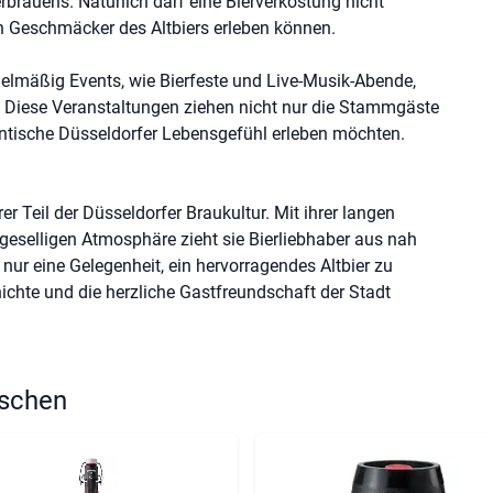
rbrauens. Natürlich darf eine Bierverkostung nicht
en Geschmäcker des Altbiers erleben können.
elmäßig Events, wie Bierfeste und Live-Musik-Abende,
n. Diese Veranstaltungen ziehen nicht nur die Stammgäste
hentische Düsseldorfer Lebensgefühl erleben möchten.
er Teil der Düsseldorfer Braukultur. Mit ihrer langen
geselligen Atmosphäre zieht sie Bierliebhaber aus nah
nur eine Gelegenheit, ein hervorragendes Altbier zu
ichte und die herzliche Gastfreundschaft der Stadt
hschen