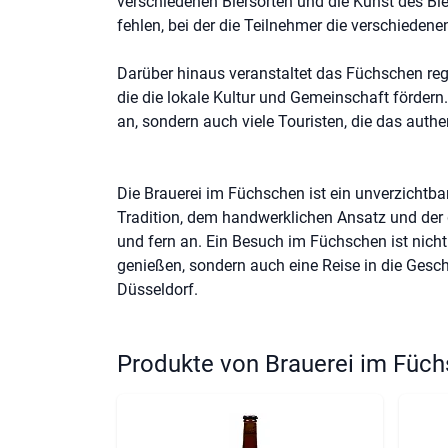
verschiedenen Biersorten und die Kunst des Bie
fehlen, bei der die Teilnehmer die verschieden
Darüber hinaus veranstaltet das Füchschen reg
die die lokale Kultur und Gemeinschaft förder
an, sondern auch viele Touristen, die das aut
Die Brauerei im Füchschen ist ein unverzichtbar
Tradition, dem handwerklichen Ansatz und der 
und fern an. Ein Besuch im Füchschen ist nicht 
genießen, sondern auch eine Reise in die Gesch
Düsseldorf.
Produkte von Brauerei im Füc