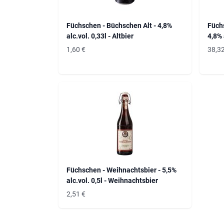
Füchschen - Büchschen Alt - 4,8%
Füchs
alc.vol. 0,33l - Altbier
4,8% 
1,60
€
38,3
Füchschen - Weihnachtsbier - 5,5%
alc.vol. 0,5l - Weihnachtsbier
2,51
€