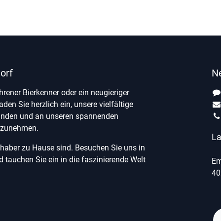
orf
N
ahrener Bierkenner oder ein neugieriger
laden Sie herzlich ein, unsere vielfältige
unden und an unseren spannenden
ilzunehmen.
La
ebhaber zu Hause sind. Besuchen Sie uns in
tauchen Sie ein in die faszinierende Welt
Em
40