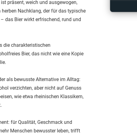
e ist präsent, weich und ausgewogen,
 herben Nachklang, der für das typische
il – das Bier wirkt erfrischend, rund und
 die charakteristischen
olfreies Bier, das nicht wie eine Kopie
ie.
r als bewusste Alternative im Alltag:
hol verzichten, aber nicht auf Genuss
eisen, wie etwa rheinischen Klassikern,
.
tement: für Qualität, Geschmack und
mehr Menschen bewusster leben, trifft