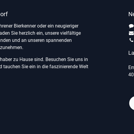
orf
N
ahrener Bierkenner oder ein neugieriger
laden Sie herzlich ein, unsere vielfältige
unden und an unseren spannenden
ilzunehmen.
La
ebhaber zu Hause sind. Besuchen Sie uns in
tauchen Sie ein in die faszinierende Welt
Em
40