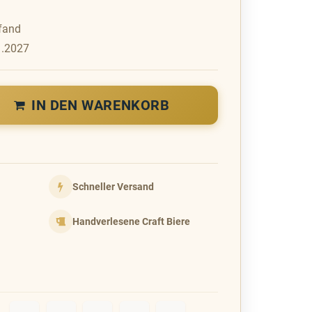
fand
1.2027
IN DEN WARENKORB
Schneller Versand
Handverlesene Craft Biere