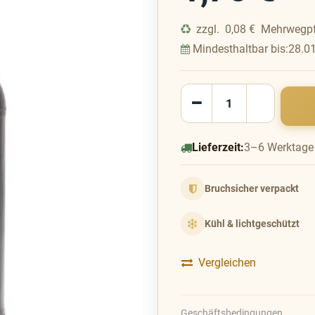
zzgl.
0,08
€
Mehrwegp
Mindesthaltbar bis:
28.0
Lieferzeit:
3–6 Werktage
Bruchsicher verpackt
Kühl & lichtgeschützt
Vergleichen
Geschäftsbedingungen