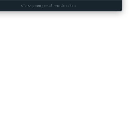
Alle Angaben gemäß Produktetikett