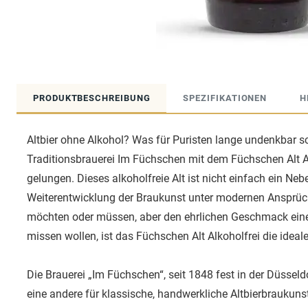
PRODUKTBESCHREIBUNG
SPEZIFIKATIONEN
H
Altbier ohne Alkohol? Was für Puristen lange undenkbar sc
Traditionsbrauerei Im Füchschen mit dem Füchschen Alt 
gelungen. Dieses alkoholfreie Alt ist nicht einfach ein Ne
Weiterentwicklung der Braukunst unter modernen Ansprüche
möchten oder müssen, aber den ehrlichen Geschmack eines
missen wollen, ist das Füchschen Alt Alkoholfrei die ideal
Die Brauerei „Im Füchschen“, seit 1848 fest in der Düsseld
eine andere für klassische, handwerkliche Altbierbraukun