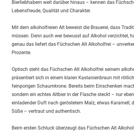
Bierliebhabern weit darüber hinaus – kennen das Füchsche
Lebensfreude, Qualität und Charakter.
Mit dem alkoholfreien Alt beweist die Brauerei, dass Tradi
müssen. Denn auch wer bewusst auf Alkohol verzichtet, 
genau das liefert das Füchschen Alt Alkoholfrei – unverk
Prozente.
Optisch steht das Füchschen Alt Alkoholfrei seinem alkoho
präsentiert sich in einem klaren Kastanienbraun mit rötlich
feinporigen Schaumkrone. Bereits beim Einschenken macht e
sondern ein echtes Altbier in der Flasche steckt – nur eben 
einladender Duft nach geröstetem Malz, etwas Karamell,
Süße – vertraut und authentisch.
Beim ersten Schluck überzeugt das Füchschen Alt Alkohol