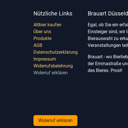
Nützliche Links
Brauart Düsseld
Altbier kaufen
Egal, ob Sie ein erf
Über uns
Einsteiger sind, wir 
Produkte
Bierauswahl zu erk
AGB
Veranstaltungen te
Datenschutzerklärung
Brauart - wo Bierli
Impressum
der Emmastraße und 
Widerrufsbelehrung
des Bieres. Prost!
Widerruf erklären
Widerruf erklären