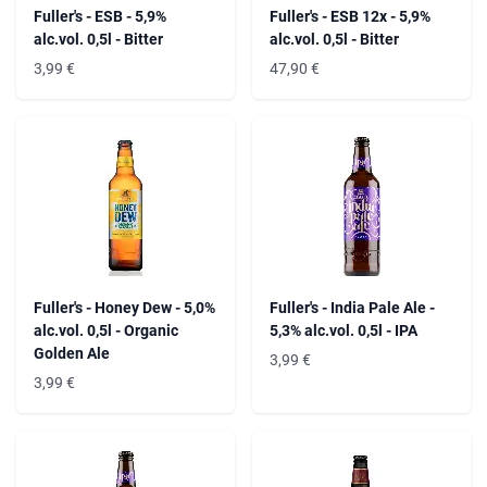
Fuller's - ESB - 5,9%
Fuller's - ESB 12x - 5,9%
alc.vol. 0,5l - Bitter
alc.vol. 0,5l - Bitter
3,99
€
47,90
€
Fuller's - Honey Dew - 5,0%
Fuller's - India Pale Ale -
alc.vol. 0,5l - Organic
5,3% alc.vol. 0,5l - IPA
Golden Ale
3,99
€
3,99
€