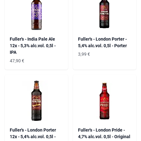
Fuller's - India Pale Ale
Fuller's - London Porter -
12x - 5,3% alc.vol. 0,5l -
5,4% alc.vol. 0,5l - Porter
IPA
3,99
€
47,90
€
Fuller's - London Porter
Fuller's - London Pride -
12x - 5,4% alc.vol. 0,5l -
4,7% alc.vol. 0,5l - Original