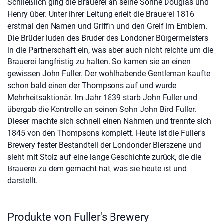
Schließlich ging die Brauerei an seine Söhne Douglas und
Henry über. Unter ihrer Leitung erielt die Brauerei 1816
erstmal den Namen und Griffin und den Greif im Emblem.
Die Brüder luden des Bruder des Londoner Bürgermeisters
in die Partnerschaft ein, was aber auch nicht reichte um die
Brauerei langfristig zu halten. So kamen sie an einen
gewissen John Fuller. Der wohlhabende Gentleman kaufte
schon bald einen der Thompsons auf und wurde
Mehrheitsaktionär. Im Jahr 1839 starb John Fuller und
übergab die Kontrolle an seinen Sohn John Bird Fuller.
Dieser machte sich schnell einen Nahmen und trennte sich
1845 von den Thompsons komplett. Heute ist die Fuller's
Brewery fester Bestandteil der Londonder Bierszene und
sieht mit Stolz auf eine lange Geschichte zurück, die die
Brauerei zu dem gemacht hat, was sie heute ist und
darstellt.
Produkte von Fuller's Brewery