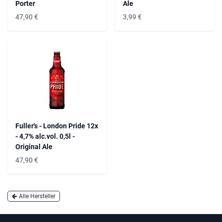
Porter
Ale
47,90
€
3,99
€
Fuller's - London Pride 12x
- 4,7% alc.vol. 0,5l -
Original Ale
47,90
€
Alle Hersteller