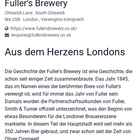
Fuller's Brewery
Chiswick Lane
,
South Chiswick
W4 2QB
London
,
Vereinigtes Königreich
https://www.fullersbrewery.co.uk/
enquires@fullersbrewery.co.uk
Aus dem Herzens Londons
Die Geschichte der Fuller's Brewery ist eine Geschichte, die
schon seit einiger Zeit zusammenbraute. Das Jahr 1845,
das im Namen eines der berühmten Biere von Fuller's
verewigt ist, wird für immer das Jahr von Fuller sein.
Damals wurden die Partnerschaftsurkunden von Fuller,
Smith & Turner offiziell unterzeichnet, was den Beginn von
etwas Besonderem für die Londoner Brauereiszene
markierte. In diesem Teil der Hauptstadt wird seit mehr als
350 Jahren Bier gebraut, und zwar schon seit der Zeit von
Oliver Cromwell.