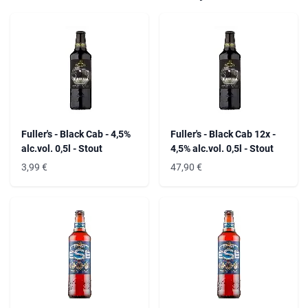
Fuller's - Black Cab - 4,5%
Fuller's - Black Cab 12x -
alc.vol. 0,5l - Stout
4,5% alc.vol. 0,5l - Stout
3,99
€
47,90
€