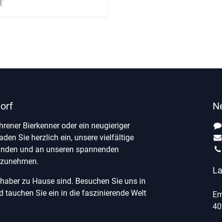
€
orf
N
ahrener Bierkenner oder ein neugieriger
laden Sie herzlich ein, unsere vielfältige
unden und an unseren spannenden
ilzunehmen.
La
ebhaber zu Hause sind. Besuchen Sie uns in
tauchen Sie ein in die faszinierende Welt
Em
40