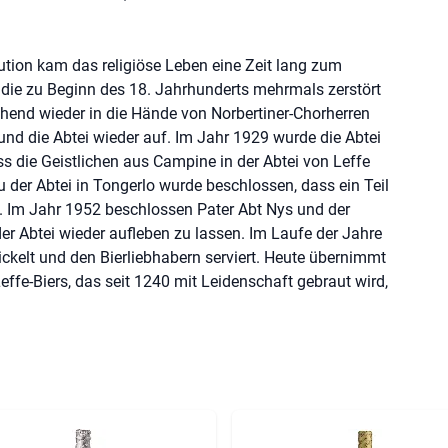
tion kam das religiöse Leben eine Zeit lang zum
e, die zu Beginn des 18. Jahrhunderts mehrmals zerstört
hend wieder in die Hände von Norbertiner-Chorherren
und die Abtei wieder auf. Im Jahr 1929 wurde die Abtei
ss die Geistlichen aus Campine in der Abtei von Leffe
er Abtei in Tongerlo wurde beschlossen, dass ein Teil
e. Im Jahr 1952 beschlossen Pater Abt Nys und der
der Abtei wieder aufleben zu lassen. Im Laufe der Jahre
ickelt und den Bierliebhabern serviert. Heute übernimmt
effe-Biers, das seit 1240 mit Leidenschaft gebraut wird,