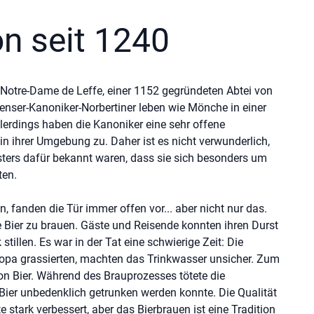
on seit 1240
n Notre-Dame de Leffe, einer 1152 gegründeten Abtei von
nser-Kanoniker-Norbertiner leben wie Mönche in einer
erdings haben die Kanoniker eine sehr offene
n ihrer Umgebung zu. Daher ist es nicht verwunderlich,
sters dafür bekannt waren, dass sie sich besonders um
ten.
n, fanden die Tür immer offen vor... aber nicht nur das.
Bier zu brauen. Gäste und Reisende konnten ihren Durst
illen. Es war in der Tat eine schwierige Zeit: Die
uropa grassierten, machten das Trinkwasser unsicher. Zum
on Bier. Während des Brauprozesses tötete die
Bier unbedenklich getrunken werden konnte. Die Qualität
stark verbessert, aber das Bierbrauen ist eine Tradition