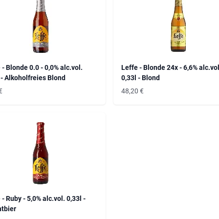
 - Blonde 0.0 - 0,0% alc.vol.
Leffe - Blonde 24x - 6,6% alc.vol
 - Alkoholfreies Blond
0,33l - Blond
€
48,20
€
 - Ruby - 5,0% alc.vol. 0,33l -
tbier