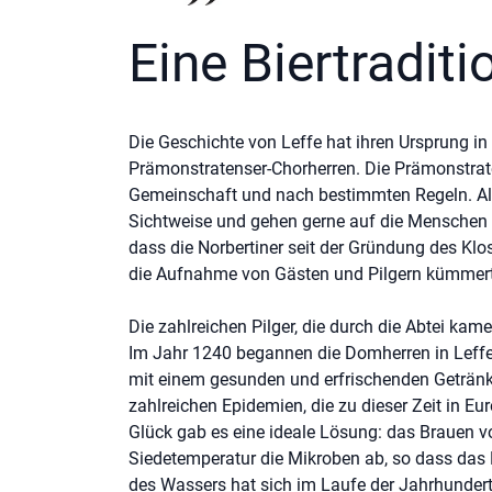
Eine Biertraditi
Die Geschichte von Leffe hat ihren Ursprung i
Prämonstratenser-Chorherren. Die Prämonstrate
Gemeinschaft und nach bestimmten Regeln. All
Sichtweise und gehen gerne auf die Menschen i
dass die Norbertiner seit der Gründung des Klo
die Aufnahme von Gästen und Pilgern kümmer
Die zahlreichen Pilger, die durch die Abtei kame
Im Jahr 1240 begannen die Domherren in Leffe 
mit einem gesunden und erfrischenden Getränk st
zahlreichen Epidemien, die zu dieser Zeit in E
Glück gab es eine ideale Lösung: das Brauen v
Siedetemperatur die Mikroben ab, so dass das 
des Wassers hat sich im Laufe der Jahrhunderte 