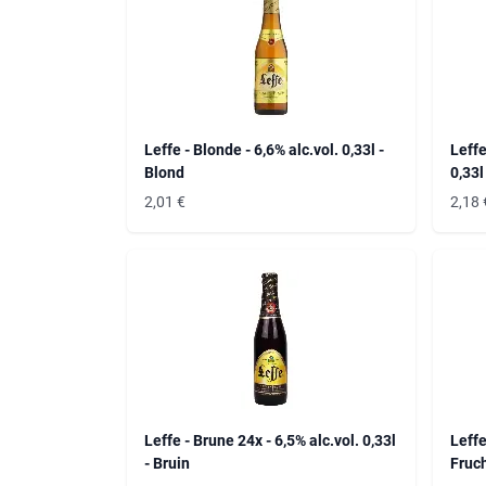
Leffe - Blonde - 6,6% alc.vol. 0,33l -
Leffe
Blond
0,33l
2,01
€
2,18
Leffe - Brune 24x - 6,5% alc.vol. 0,33l
Leffe
- Bruin
Fruch