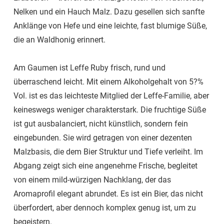
Nelken und ein Hauch Malz. Dazu gesellen sich sanfte
Anklänge von Hefe und eine leichte, fast blumige Süße,
die an Waldhonig erinnert.
Am Gaumen ist Leffe Ruby frisch, rund und
überraschend leicht. Mit einem Alkoholgehalt von 5?%
Vol. ist es das leichteste Mitglied der Leffe-Familie, aber
keineswegs weniger charakterstark. Die fruchtige Süße
ist gut ausbalanciert, nicht künstlich, sondern fein
eingebunden. Sie wird getragen von einer dezenten
Malzbasis, die dem Bier Struktur und Tiefe verleiht. Im
Abgang zeigt sich eine angenehme Frische, begleitet
von einem mild-würzigen Nachklang, der das
Aromaprofil elegant abrundet. Es ist ein Bier, das nicht
überfordert, aber dennoch komplex genug ist, um zu
begeistern.