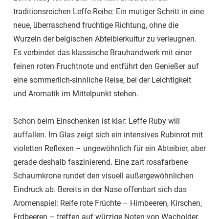
traditionsreichen Leffe-Reihe: Ein mutiger Schritt in eine
neue, überraschend fruchtige Richtung, ohne die
Wurzeln der belgischen Abteibierkultur zu verleugnen.
Es verbindet das klassische Brauhandwerk mit einer
feinen roten Fruchtnote und entführt den Genießer auf
eine sommerlich-sinnliche Reise, bei der Leichtigkeit
und Aromatik im Mittelpunkt stehen.
Schon beim Einschenken ist klar: Leffe Ruby will
auffallen. Im Glas zeigt sich ein intensives Rubinrot mit
violetten Reflexen – ungewöhnlich für ein Abteibier, aber
gerade deshalb faszinierend. Eine zart rosafarbene
Schaumkrone rundet den visuell außergewöhnlichen
Eindruck ab. Bereits in der Nase offenbart sich das
Aromenspiel: Reife rote Früchte – Himbeeren, Kirschen,
Erdbeeren – treffen auf würzige Noten von Wacholder,