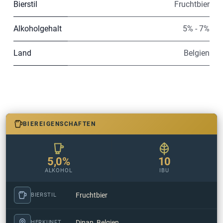
Bierstil
Fruchtbier
Alkoholgehalt
5% - 7%
Land
Belgien
BIEREIGENSCHAFTEN
5,0%
10
ALKOHOL
IBU
Fruchtbier
BIERSTIL
Dinan, Belgien
HERKUNFT