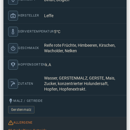
Leffe
HERSTELLER
5°C
SERVIERTEMPERATUR
Reife rote Früchte, Himbeeren, Kirschen,
GESCHMACK
Wacholder, Nelken
k.A
HOPFENSORTEN
Wasser, GERSTENMALZ, GERSTE, Mais,
Zucker, konzentrierter Holundersaft,
ZUTATEN
Hopfen, Hopfenextrakt.
MALZ / GETREIDE
Gerstenmalz
ALLERGENE