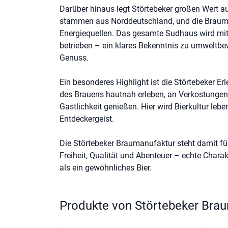
Darüber hinaus legt Störtebeker großen Wert au
stammen aus Norddeutschland, und die Brauma
Energiequellen. Das gesamte Sudhaus wird mi
betrieben – ein klares Bekenntnis zu umweltb
Genuss.
Ein besonderes Highlight ist die Störtebeker Er
des Brauens hautnah erleben, an Verkostunge
Gastlichkeit genießen. Hier wird Bierkultur leb
Entdeckergeist.
Die Störtebeker Braumanufaktur steht damit für
Freiheit, Qualität und Abenteuer – echte Chara
als ein gewöhnliches Bier.
Produkte von Störtebeker Br