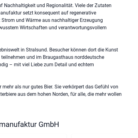
f Nachhaltigkeit und Regionalität. Viele der Zutaten
nufaktur setzt konsequent auf regenerative
t Strom und Wärme aus nachhaltiger Erzeugung
ewusstem Wirtschaften und verantwortungsvollem
lebniswelt in Stralsund. Besucher können dort die Kunst
n teilnehmen und im Braugasthaus norddeutsche
endig – mit viel Liebe zum Detail und echtem
 mehr als nur gutes Bier. Sie verkörpert das Gefühl von
kterbiere aus dem hohen Norden, für alle, die mehr wollen
aumanufaktur GmbH