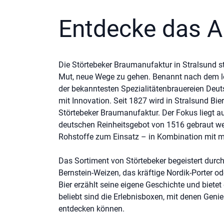
Entdecke das A
Die Störtebeker Braumanufaktur in Stralsund s
Mut, neue Wege zu gehen. Benannt nach dem leg
der bekanntesten Spezialitätenbrauereien Deuts
mit Innovation. Seit 1827 wird in Stralsund Bie
Störtebeker Braumanufaktur. Der Fokus liegt a
deutschen Reinheitsgebot von 1516 gebraut w
Rohstoffe zum Einsatz – in Kombination mit mo
Das Sortiment von Störtebeker begeistert durch
Bernstein-Weizen, das kräftige Nordik-Porter od
Bier erzählt seine eigene Geschichte und biet
beliebt sind die Erlebnisboxen, mit denen Ge
entdecken können.