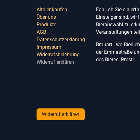
Altbier kaufen
Egal, ob Sie ein erf
Über uns
Einsteiger sind, wir 
Produkte
Bierauswahl zu erk
AGB
Veranstaltungen te
Datenschutzerklärung
Brauart - wo Bierli
Impressum
der Emmastraße und 
Widerrufsbelehrung
des Bieres. Prost!
Widerruf erklären
Widerruf erklären