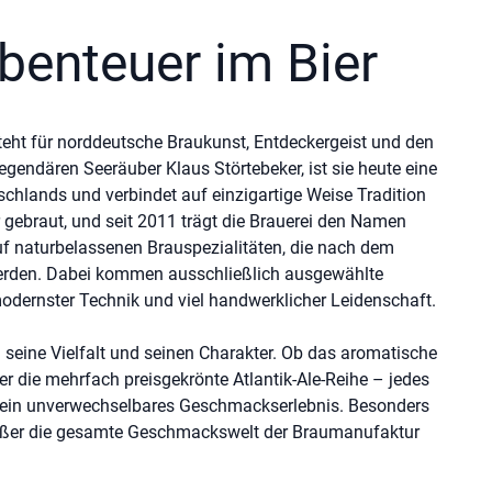
benteuer im Bier
teht für norddeutsche Braukunst, Entdeckergeist und den
endären Seeräuber Klaus Störtebeker, ist sie heute eine
chlands und verbindet auf einzigartige Weise Tradition
r gebraut, und seit 2011 trägt die Brauerei den Namen
uf naturbelassenen Brauspezialitäten, die nach dem
erden. Dabei kommen ausschließlich ausgewählte
dernster Technik und viel handwerklicher Leidenschaft.
 seine Vielfalt und seinen Charakter. Ob das aromatische
er die mehrfach preisgekrönte Atlantik-Ale-Reihe – jedes
et ein unverwechselbares Geschmackserlebnis. Besonders
nießer die gesamte Geschmackswelt der Braumanufaktur