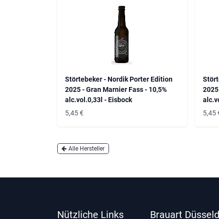
Störtebeker - Nordik Porter Edition
Stört
2025 - Gran Marnier Fass - 10,5%
2025 
alc.vol.0,33l - Eisbock
alc.v
5,45
€
5,45
Alle Hersteller
Nützliche Links
Brauart Düsseld