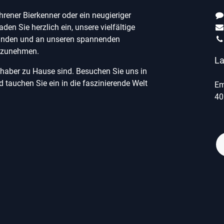
ahrener Bierkenner oder ein neugieriger
laden Sie herzlich ein, unsere vielfältige
unden und an unseren spannenden
ilzunehmen.
La
ebhaber zu Hause sind. Besuchen Sie uns in
tauchen Sie ein in die faszinierende Welt
Em
40