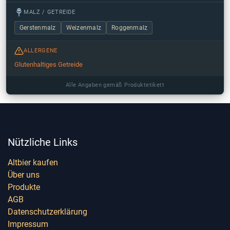
MALZ / GETREIDE
Gerstenmalz
Weizenmalz
Roggenmalz
ALLERGENE
Glutenhaltiges Getreide
Alle Angaben gemäß Produktetikett
Nützliche Links
Altbier kaufen
Über uns
Produkte
AGB
Datenschutzerklärung
Impressum