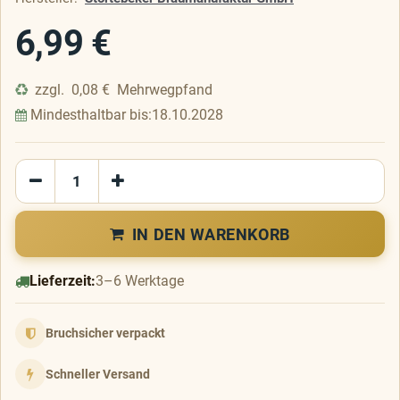
6,99
€
zzgl.
0,08
€
Mehrwegpfand
Mindesthaltbar bis:
18.10.2028
IN DEN WARENKORB
Lieferzeit:
3–6 Werktage
Bruchsicher verpackt
Schneller Versand