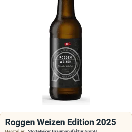
Roggen Weizen Edition 2025
Hersteller:
Störtebeker Braumanufaktur GmbH