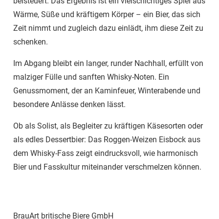
beisteuert. Das Ergebnis ist ein vielschichtiges Spiel aus
Wärme, Süße und kräftigem Körper – ein Bier, das sich
Zeit nimmt und zugleich dazu einlädt, ihm diese Zeit zu
schenken.
Im Abgang bleibt ein langer, runder Nachhall, erfüllt von
malziger Fülle und sanften Whisky-Noten. Ein
Genussmoment, der an Kaminfeuer, Winterabende und
besondere Anlässe denken lässt.
Ob als Solist, als Begleiter zu kräftigen Käsesorten oder
als edles Dessertbier: Das Roggen-Weizen Eisbock aus
dem Whisky-Fass zeigt eindrucksvoll, wie harmonisch
Bier und Fasskultur miteinander verschmelzen können.
BrauArt britische Biere GmbH