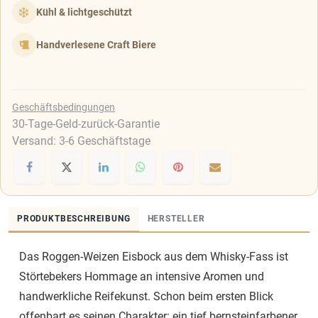
Kühl & lichtgeschützt
Handverlesene Craft Biere
Geschäftsbedingungen
30-Tage-Geld-zurück-Garantie
Versand: 3-6 Geschäftstage
PRODUKTBESCHREIBUNG
HERSTELLER
Das Roggen-Weizen Eisbock aus dem Whisky-Fass ist
Störtebekers Hommage an intensive Aromen und
handwerkliche Reifekunst. Schon beim ersten Blick
offenbart es seinen Charakter: ein tief bernsteinfarbener