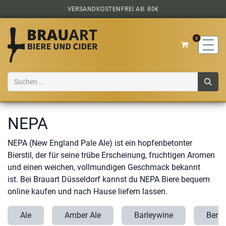
Zum Inhalt springen
VERSANDKOSTENFREI AB: 80€
0
NEPA
NEPA (New England Pale Ale) ist ein hopfenbetonter
Bierstil, der für seine trübe Erscheinung, fruchtigen Aromen
und einen weichen, vollmundigen Geschmack bekannt
ist. Bei Brauart Düsseldorf kannst du NEPA Biere bequem
online kaufen und nach Hause liefern lassen.
Ale
Amber Ale
Barleywine
Berli