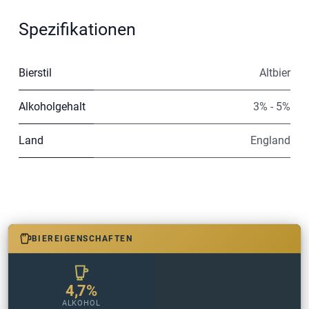
Spezifikationen
Bierstil
Altbier
Alkoholgehalt
3% - 5%
Land
England
BIEREIGENSCHAFTEN
4,7%
ALKOHOL