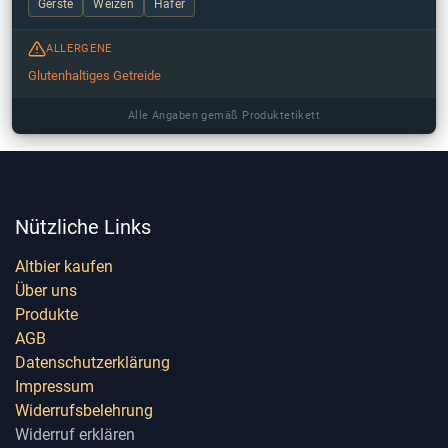
Gerste
Weizen
Hafer
ALLERGENE
Glutenhaltiges Getreide
Alle Angaben gemäß Produktetikett
Nützliche Links
Altbier kaufen
Über uns
Produkte
AGB
Datenschutzerklärung
Impressum
Widerrufsbelehrung
Widerruf erklären