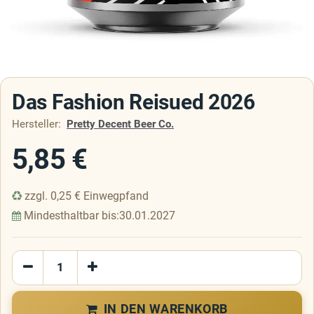
Das Fashion Reisued 2026
Hersteller:
Pretty Decent Beer Co.
5,85
€
zzgl.
0,25
€
Einwegpfand
Mindesthaltbar bis:
30.01.2027
IN DEN WARENKORB