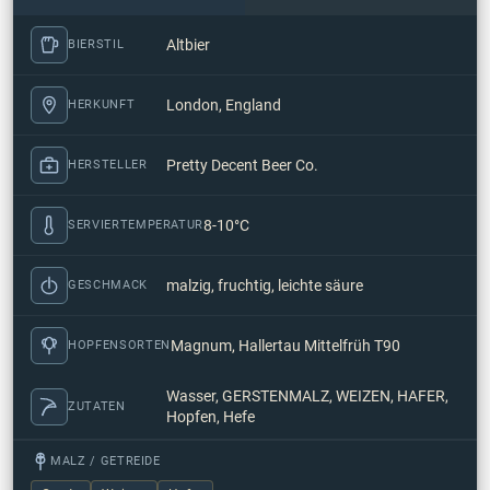
Altbier
BIERSTIL
London, England
HERKUNFT
Pretty Decent Beer Co.
HERSTELLER
8-10°C
SERVIERTEMPERATUR
malzig, fruchtig, leichte säure
GESCHMACK
Magnum, Hallertau Mittelfrüh T90
HOPFENSORTEN
Wasser, GERSTENMALZ, WEIZEN, HAFER,
ZUTATEN
Hopfen, Hefe
MALZ / GETREIDE