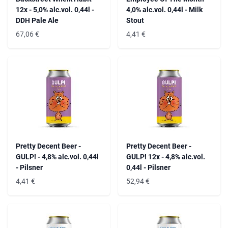
12x - 5,0% alc.vol. 0,44l -
4,0% alc.vol. 0,44l - Milk
DDH Pale Ale
Stout
67,06
€
4,41
€
Pretty Decent Beer -
Pretty Decent Beer -
GULP! - 4,8% alc.vol. 0,44l
GULP! 12x - 4,8% alc.vol.
- Pilsner
0,44l - Pilsner
4,41
€
52,94
€