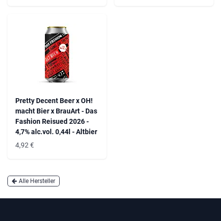
Pretty Decent Beer x OH!
macht Bier x BrauArt - Das
Fashion Reisued 2026 -
4,7% alc.vol. 0,44l - Altbier
4,92
€
Alle Hersteller