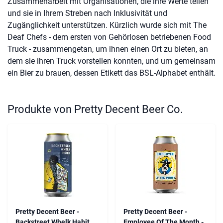
Zusammenarbeit mit Organisationen, die ihre Werte teilen
und sie in Ihrem Streben nach Inklusivität und
Zugänglichkeit unterstützen. Kürzlich wurde sich mit The
Deaf Chefs - dem ersten von Gehörlosen betriebenen Food
Truck - zusammengetan, um ihnen einen Ort zu bieten, an
dem sie ihren Truck vorstellen konnten, und um gemeinsam
ein Bier zu brauen, dessen Etikett das BSL-Alphabet enthält.
Produkte von Pretty Decent Beer Co.
Pretty Decent Beer -
Pretty Decent Beer -
Backstreet Whelk Habit
Employee Of The Month -