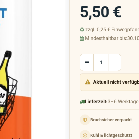
5,50
€
zzgl.
0,25
€
Einwegpfan
Mindesthaltbar bis:
30.1
Aktuell nicht verfüg
Lieferzeit:
3–6 Werktage
Bruchsicher verpackt
Kühl & lichtgeschützt