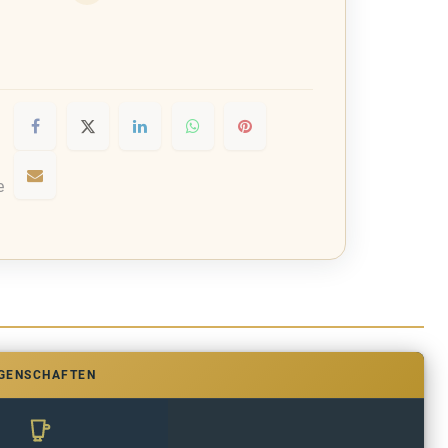
e
IGENSCHAFTEN