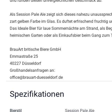
und runden diesen unvergleichlichen Geschmack ab.
Als Session Pale Ale zeigt sich dieses nahezu unaussprech
zart gelben Farbe im Glas. Es duftet erfrischend fruchtig 
Das Ideale Bier für laue Sommernächte am Strand, als Beg
heimischen Garten oder als Einkaufsbier beim Gang zum 
BrauArt britische Biere GmbH
Emmastraße 25
40227 Düsseldorf
Großhandelsanfragen an:
office@brauart-duesseldorf.de
Spezifikationen
Bierstil
Session Pale Ale