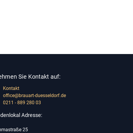
ehmen Sie Kontakt auf:
Kontakt
office@brauart-duesseldorf.de
0211 - 889 280 03
denlokal Adresse:
mastraße 25