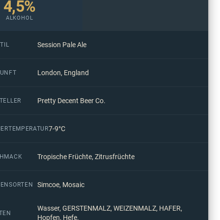
4,5%
ALKOHOL
Session Pale Ale
TIL
London, England
UNFT
Pretty Decent Beer Co.
TELLER
7-9°C
IERTEMPERATUR
Tropische Früchte, Zitrusfrüchte
CHMACK
Simcoe, Mosaic
ENSORTEN
Wasser, GERSTENMALZ, WEIZENMALZ, HAFER,
TEN
Hopfen, Hefe.