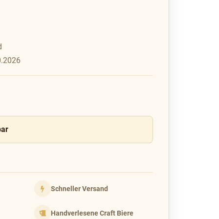
d
0.2026
bar
Schneller Versand
Handverlesene Craft Biere