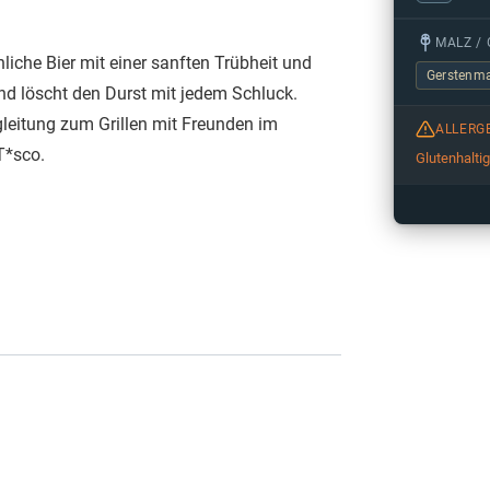
MALZ / 
liche Bier mit einer sanften Trübheit und
Gerstenma
und löscht den Durst mit jedem Schluck.
leitung zum Grillen mit Freunden im
ALLERG
T*sco.
Glutenhalti