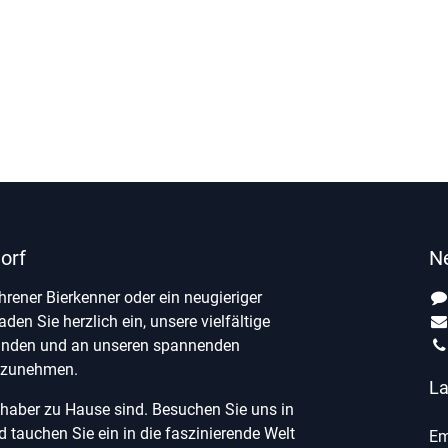
orf
N
ahrener Bierkenner oder ein neugieriger
laden Sie herzlich ein, unsere vielfältige
unden und an unseren spannenden
ilzunehmen.
La
ebhaber zu Hause sind. Besuchen Sie uns in
tauchen Sie ein in die faszinierende Welt
Em