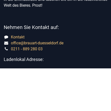
Welt des Bieres. Prost!
Nehmen Sie Kontakt auf:
Kontakt
office@brauart-duesseldorf.de
0211 - 889 280 03
Ladenlokal Adresse:
Emmastraße 25
40227 Düsseldorf Oberbilk