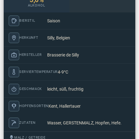
ALKOHOL
Saison
BIERSTIL
Silly, Belgien
HERKUNFT
Brasserie de Silly
HERSTELLER
4-9°C
SERVIERTEMPERATUR
leicht, süß, fruchtig
GESCHMACK
Kent, Hallertauer
HOPFENSORTEN
Wasser, GERSTENMALZ, Hopfen, Hefe.
ZUTATEN
MALZ / GETREIDE