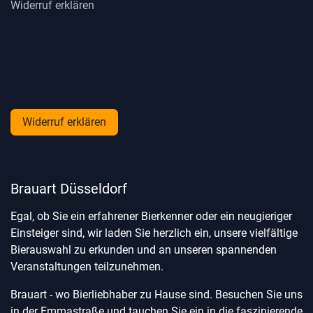
Widerruf erklären
Widerruf erklären
Brauart Düsseldorf
Egal, ob Sie ein erfahrener Bierkenner oder ein neugieriger
Einsteiger sind, wir laden Sie herzlich ein, unsere vielfältige
Bierauswahl zu erkunden und an unseren spannenden
Veranstaltungen teilzunehmen.
Brauart - wo Bierliebhaber zu Hause sind. Besuchen Sie uns
in der Emmastraße und tauchen Sie ein in die faszinierende