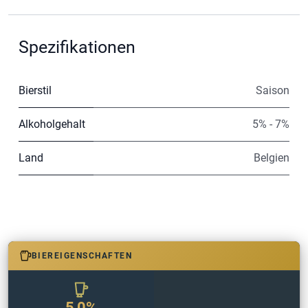
Spezifikationen
Bierstil
Saison
Alkoholgehalt
5% - 7%
Land
Belgien
BIEREIGENSCHAFTEN
5,0%