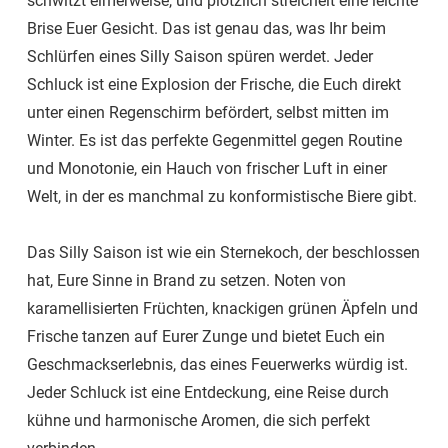
schwitzt eimerweise, und plötzlich streichelt eine leichte
Brise Euer Gesicht. Das ist genau das, was Ihr beim
Schlürfen eines Silly Saison spüren werdet. Jeder
Schluck ist eine Explosion der Frische, die Euch direkt
unter einen Regenschirm befördert, selbst mitten im
Winter. Es ist das perfekte Gegenmittel gegen Routine
und Monotonie, ein Hauch von frischer Luft in einer
Welt, in der es manchmal zu konformistische Biere gibt.
Das Silly Saison ist wie ein Sternekoch, der beschlossen
hat, Eure Sinne in Brand zu setzen. Noten von
karamellisierten Früchten, knackigen grünen Äpfeln und
Frische tanzen auf Eurer Zunge und bietet Euch ein
Geschmackserlebnis, das eines Feuerwerks würdig ist.
Jeder Schluck ist eine Entdeckung, eine Reise durch
kühne und harmonische Aromen, die sich perfekt